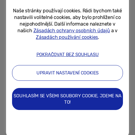
pomocí bočního tlačítka
Naše stránky používají cookies. Rádi bychom také
29/04/2025
nastavili volitelné cookies, aby bylo prohlížení co
nejpohodlnější. Další informace naleznete v
Jak vybrat správnou herní
našich
Zásadách ochrany osobních údajů
a v
mašinu?
Zásadách používání cookies
.
11/04/2025
POKRAČOVAT BEZ SOUHLASU
Představuje se Awesome
Intelligence, zábavná mobilní
UPRAVIT NASTAVENÍ COOKIES
umělá inteligence pro každého
02/04/2025
SOUHLASÍM SE VŠEMI SOUBORY COOKIE, JDEME NA
Samsung oficiálně zahajuje v
TO!
Česku prodej telefonů řady
Galaxy A
28/03/2025