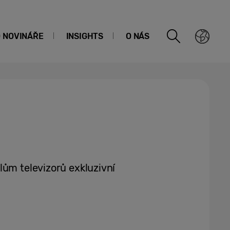
O NOVINÁŘE
INSIGHTS
O NÁS
lům televizorů exkluzivní