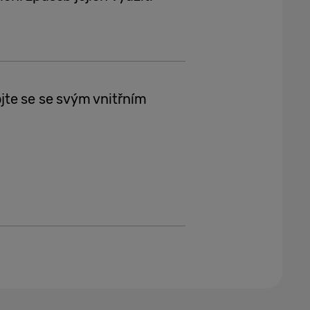
jte se se svým vnitřním