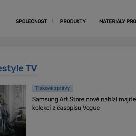
SPOLEČNOST
PRODUKTY
MATERIÁLY PR
style TV
Tiskové zprávy
Samsung Art Store nově nabízí majite
kolekci z časopisu Vogue