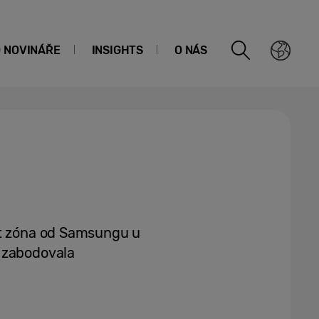
O NOVINÁŘE
INSIGHTS
O NÁS
nt zóna od Samsungu u
 zabodovala