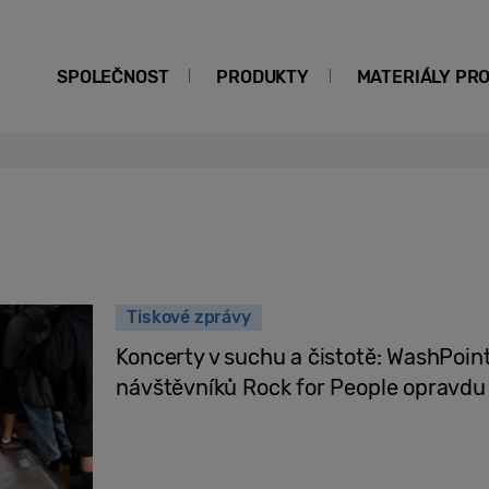
SPOLEČNOST
PRODUKTY
MATERIÁLY PR
Tiskové zprávy
Koncerty v suchu a čistotě: WashPoi
návštěvníků Rock for People opravdu