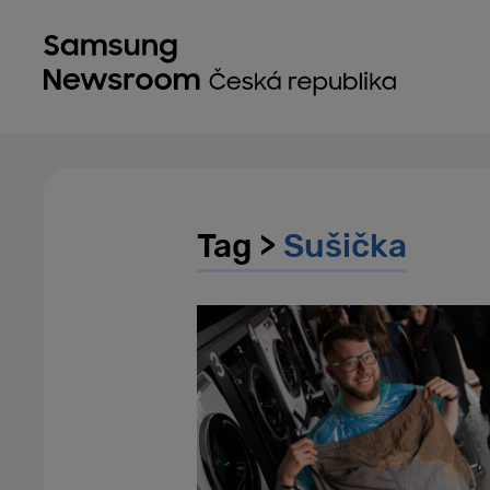
Tag >
Sušička