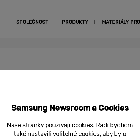
SPOLEČNOST
PRODUKTY
MATERIÁLY PR
Mobil, hodinky nebo projektor k Váno
Samsungu
Samsung Newsroom a Cookies
Naše stránky používají cookies. Rádi bychom
také nastavili volitelné cookies, aby bylo