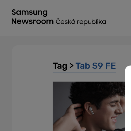
Tag >
Tab S9 FE