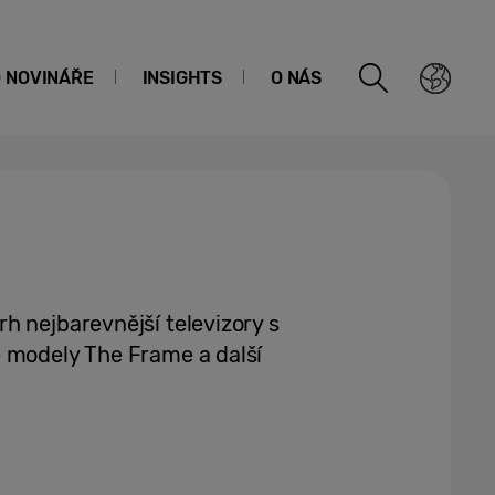
O NOVINÁŘE
INSIGHTS
O NÁS
h nejbarevnější televizory s
 modely The Frame a další