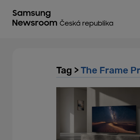
Tag >
The Frame P