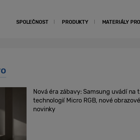
SPOLEČNOST
PRODUKTY
MATERIÁLY PR
ro
Nová éra zábavy: Samsung uvádí na tr
technologií Micro RGB, nové obrazové
novinky