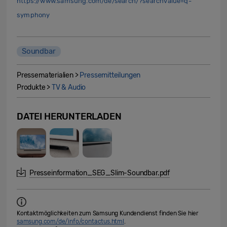
https://www.samsung.com/de/search/?searchvalue=q-
symphony
Soundbar
Pressematerialien >
Pressemitteilungen
Produkte >
TV & Audio
DATEI HERUNTERLADEN
Presseinformation_SEG_Slim-Soundbar.pdf
Kontaktmöglichkeiten zum Samsung Kundendienst finden Sie hier
samsung.com/de/info/contactus.html
.