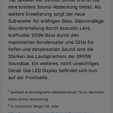
Top Speaker der Q935B, Q810B und Q710B
eine breitere Sound-Abdeckung bietet. Als
weitere Erweiterung sorgt der neue
Subwoofer für kräftigen Bass. Gleichmäßige
Soundverteilung durch Acoustic Lens,
kraftvoller 200W Bass durch den
maximierten Kondensator und 32Hz für
tiefen und detailreichen Sound sind die
Stärken des Lautsprechers der Q995B
Soundbar. Ein weiteres, nicht unwichtiges
Detail: Das LED Display befindet sich nun
auf der Frontseite.
1
Weltweit erste integrierte kabellose Smart TV-zu-Soundbar
Dolby Atmos-Verbindung
2
Q-Symphony fähige TVs unter