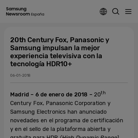
20th Century Fox, Panasonic y
Samsung impulsan la mejor
experiencia televisiva con la
tecnología HDR10+
06-01-2018
th
Madrid – 6
de enero
de 2018 –
20
Century Fox, Panasonic Corporation y
Samsung Electronics han anunciado
novedades en el programa de certificación
y en el sello de la plataforma abierta y
gratuita para HDR
(
High Dynamic Range
)