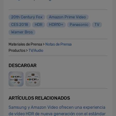
20th Century Fox
Amazon Prime Video
CES 2018
HDR
HDR10+
Panasonic
TV
Warner Bros
Materiales de Prensa >
Notas de Prensa
Productos >
TV/Audio
DESCARGAR
ARTÍCULOS RELACIONADOS
Samsung y Amazon Video ofrecen una experiencia
de vídeo HDR de nueva generación con el estándar