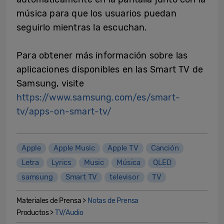
música para que los usuarios puedan
seguirlo mientras la escuchan.
Para obtener más información sobre las
aplicaciones disponibles en las Smart TV de
Samsung, visite
https://www.samsung.com/es/smart-
tv/apps-on-smart-tv/
Apple
Apple Music
Apple TV
Canción
Letra
Lyrics
Music
Música
QLED
samsung
Smart TV
televisor
TV
Materiales de Prensa >
Notas de Prensa
Productos >
TV/Audio