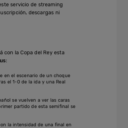
ste servicio de streaming
uscripción, descargas ni
á con la Copa del Rey esta
us
:
e en el escenario de un choque
as el 1-0 de la ida y una Real
añol se vuelven a ver las caras
rimer partido de esta semifinal se
con la intensidad de una final en