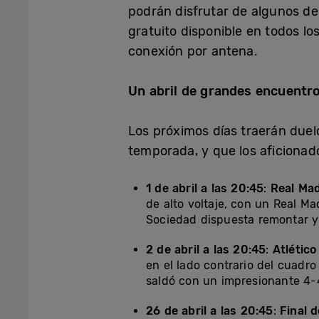
podrán disfrutar de algunos de
gratuito disponible en todos lo
conexión por antena.
Un abril de grandes encuentr
Los próximos días traerán duel
temporada, y que los aficiona
1 de abril a las 20:45
:
Real Mad
de alto voltaje, con un Real Ma
Sociedad dispuesta remontar y 
2 de abril a las 20:45
:
Atlético
en el lado contrario del cuadr
saldó con un impresionante 4-
26 de abril a las 20:45
:
Final 