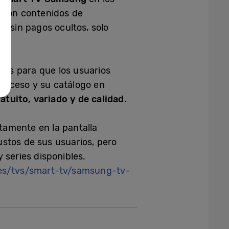
s con contenidos de
, sin pagos ocultos, solo
cos para que los usuarios
e acceso y su catálogo en
atuito, variado y de calidad
.
tamente en la pantalla
stos de sus usuarios, pero
 series disponibles.
s/tvs/smart-tv/samsung-tv-