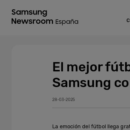
C
El mejor fútb
Samsung co
28-03-2025
La emoción del fútbol llega gra