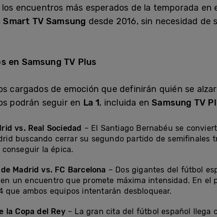
 los encuentros más esperados de la temporada en e
s
Smart TV Samsung
desde 2016, sin necesidad de s
os en Samsung TV Plus
os cargados de emoción que definirán quién se alzar
dos podrán seguir en
La 1
, incluida en
Samsung TV Pl
rid vs. Real Sociedad
– El Santiago Bernabéu se conviert
drid buscando cerrar su segundo partido de semifinales tr
conseguir la épica.
 de Madrid vs. FC Barcelona
– Dos gigantes del fútbol esp
o en un encuentro que promete máxima intensidad. En el p
4 que ambos equipos intentarán desbloquear.
de la Copa del Rey
– La gran cita del fútbol español llega 