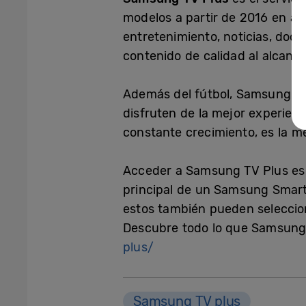
modelos a partir de 2016 en ad
entretenimiento, noticias, docu
contenido de calidad al alcanc
Además del fútbol, Samsung TV
disfruten de la mejor experienc
constante crecimiento, es la 
Acceder a Samsung TV Plus es 
principal de un Samsung Smart 
estos también pueden selecciona
Descubre todo lo que Samsung 
plus/
Samsung TV plus