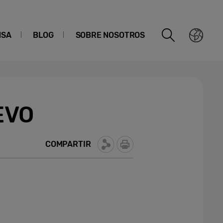
NSA
BLOG
SOBRE NOSOTROS
EVO
COMPARTIR