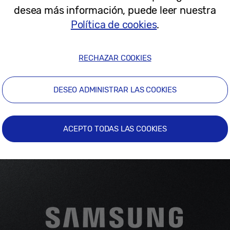
desea más información, puede leer nuestra
Política de cookies
.
RECHAZAR COOKIES
DESEO ADMINISTRAR LAS COOKIES
ACEPTO TODAS LAS COOKIES