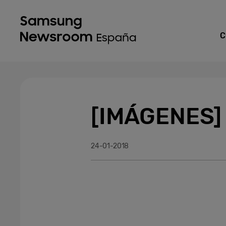
C
[IMÁGENES]
24-01-2018