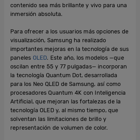
contenido sea más brillante y vivo para una
inmersión absoluta.
Para ofrecer a los usuarios más opciones de
visualización, Samsung ha realizado
importantes mejoras en la tecnología de sus
paneles
OLED
. Este año, los modelos —que
oscilan entre 55 y 77 pulgadas— incorporan
la tecnología Quantum Dot, desarrollada
para los Neo QLED de Samsung, así como
procesadores Quantum 4K con Inteligencia
Artificial, que mejoran las fortalezas de la
tecnología OLED y, al mismo tiempo, que
solventan las limitaciones de brillo y
representación de volumen de color.