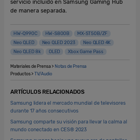
servicio incluido en Samsung Gaming Hub
de manera separada.
HW-Q990C
HW-S800B
MX-ST50B/ZF
Neo QLED
Neo QLED 2023
Neo QLED 4K
Neo QLED 8k
OLED
Xbox Game Pass
Materiales de Prensa >
Notas de Prensa
Productos >
TV/Audio
ARTÍCULOS RELACIONADOS
Samsung lidera el mercado mundial de televisores
durante 17 años consecutivos
Samsung comparte su visión para llevar la calma al
mundo conectado en CES® 2023