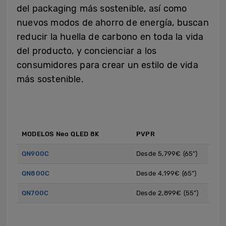
del packaging más sostenible, así como
nuevos modos de ahorro de energía, buscan
reducir la huella de carbono en toda la vida
del producto, y concienciar a los
consumidores para crear un estilo de vida
más sostenible.
MODELOS Neo QLED 8K
PVPR
QN900C
Desde 5,799€ (65”)
QN800C
Desde 4,199€ (65”)
QN700C
Desde 2,899€ (55”)