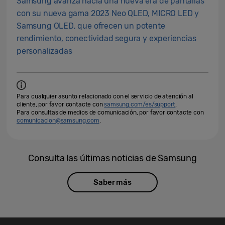
Samsung avanza hacia una nueva era de pantallas
con su nueva gama 2023 Neo QLED, MICRO LED y
Samsung OLED, que ofrecen un potente
rendimiento, conectividad segura y experiencias
personalizadas
Para cualquier asunto relacionado con el servicio de atención al
cliente, por favor contacte con
samsung.com/es/support
.
Para consultas de medios de comunicación, por favor contacte con
comunicacion@samsung.com
.
Consulta las últimas noticias de Samsung
Saber más