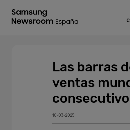
C
Las barras d
ventas mund
consecutivo
10-03-2025