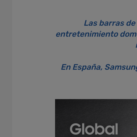
Las barras de
entretenimiento domé
En España, Samsung 