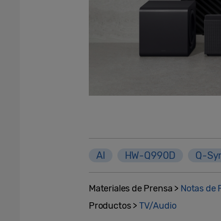
AI
HW-Q990D
Q-Sy
Materiales de Prensa >
Notas de 
Productos >
TV/Audio