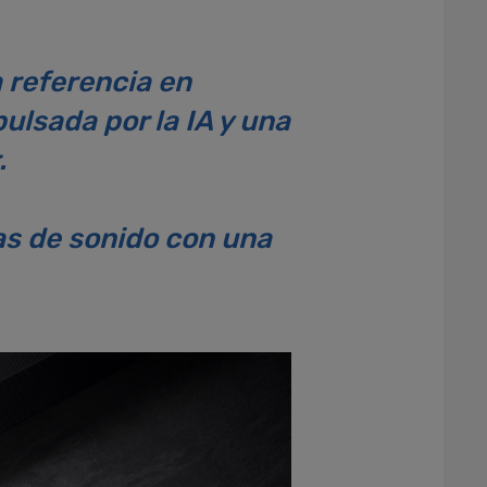
 referencia en
lsada por la IA y una
.
as de sonido con una