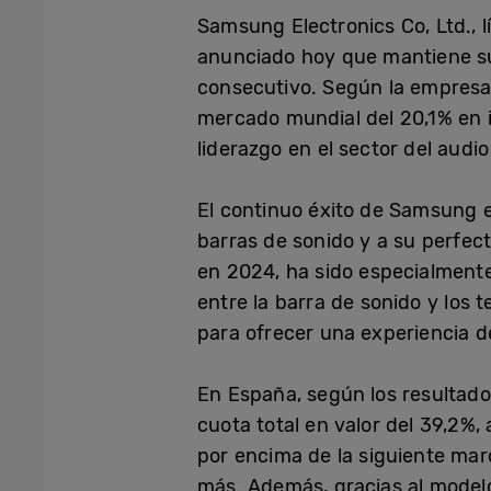
Samsung Electronics Co, Ltd., 
anunciado hoy que mantiene s
consecutivo. Según la empres
mercado mundial del 20,1% en 
liderazgo en el sector del aud
El continuo éxito de Samsung e
barras de sonido y a su perfect
en 2024, ha sido especialmente
entre la barra de sonido y los
para ofrecer una experiencia d
En España, según los resultad
cuota total en valor del 39,2%
por encima de la siguiente mar
más. Además, gracias al mode