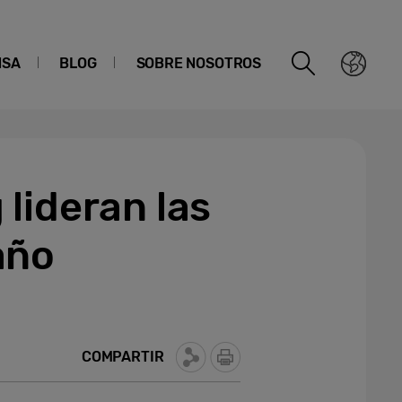
NSA
BLOG
SOBRE NOSOTROS
lideran las
año
COMPARTIR