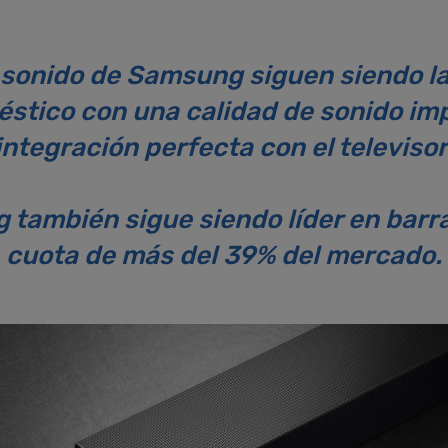
 sonido de Samsung siguen siendo la
stico con una calidad de sonido impu
integración perfecta con el televisor
también sigue siendo líder en barr
cuota de más del 39% del mercado.