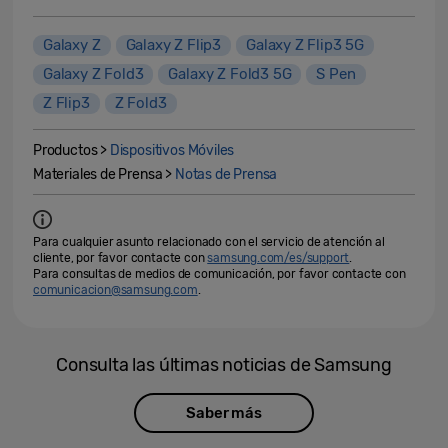
Galaxy Z
Galaxy Z Flip3
Galaxy Z Flip3 5G
Galaxy Z Fold3
Galaxy Z Fold3 5G
S Pen
Z Flip3
Z Fold3
Productos >
Dispositivos Móviles
Materiales de Prensa >
Notas de Prensa
Para cualquier asunto relacionado con el servicio de atención al
cliente, por favor contacte con
samsung.com/es/support
.
Para consultas de medios de comunicación, por favor contacte con
comunicacion@samsung.com
.
Consulta las últimas noticias de Samsung
Saber más