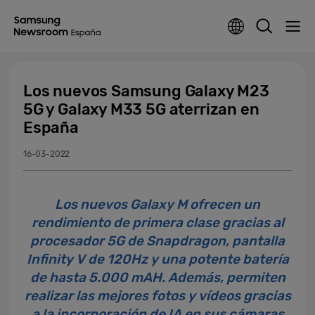
Los nuevos Samsung Galaxy M23
5G y Galaxy M33 5G aterrizan en
España
16-03-2022
Los nuevos Galaxy M ofrecen un
rendimiento de primera clase gracias al
procesador 5G de Snapdragon, pantalla
Infinity V de 120Hz y una potente batería
de hasta 5.000 mAH. Además, permiten
realizar las mejores fotos y vídeos gracias
a la incorporación de IA en sus cámaras