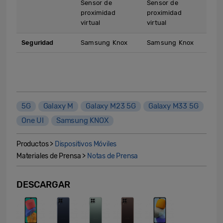
Sensor de
Sensor de
proximidad
proximidad
virtual
virtual
Seguridad
Samsung Knox
Samsung Knox
5G
Galaxy M
Galaxy M23 5G
Galaxy M33 5G
One UI
Samsung KNOX
Productos >
Dispositivos Móviles
Materiales de Prensa >
Notas de Prensa
DESCARGAR