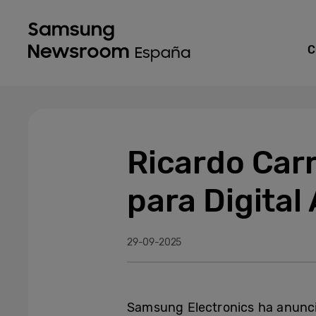
C
Ricardo Carr
para Digita
29-09-2025
Samsung Electronics ha anunc