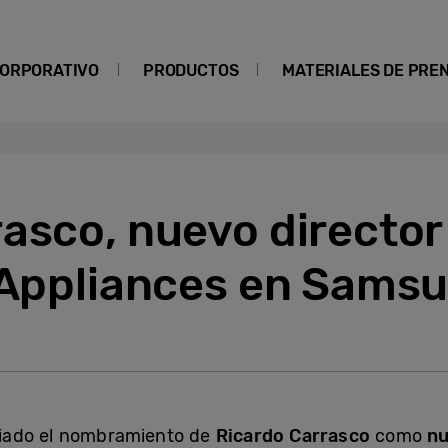
ORPORATIVO
PRODUCTOS
MATERIALES DE PRE
asco, nuevo director
l Appliances en Sams
iado el nombramiento de
Ricardo Carrasco
como
nu