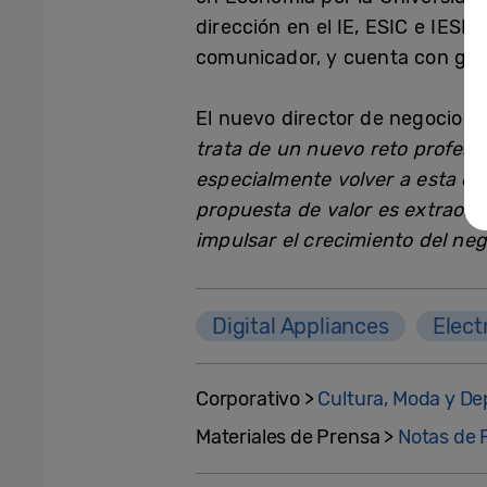
dirección en el IE, ESIC e IESE
comunicador, y cuenta con gra
El nuevo director de negocio p
trata de un nuevo reto profesi
especialmente volver a esta c
propuesta de valor es extraord
impulsar el crecimiento del neg
Digital Appliances
Elect
Corporativo >
Cultura, Moda y De
Materiales de Prensa >
Notas de 