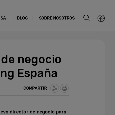
NSA
BLOG
SOBRE NOSOTROS
 de negocio
ung España
COMPARTIR
evo director de negocio para