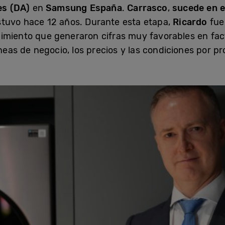
ces (DA)
en
Samsung España
.
Carrasco
,
sucede en e
tuvo hace 12 años. Durante esta etapa,
Ricardo
fue 
imiento que generaron cifras muy favorables en fac
íneas de negocio, los precios y las condiciones por pr