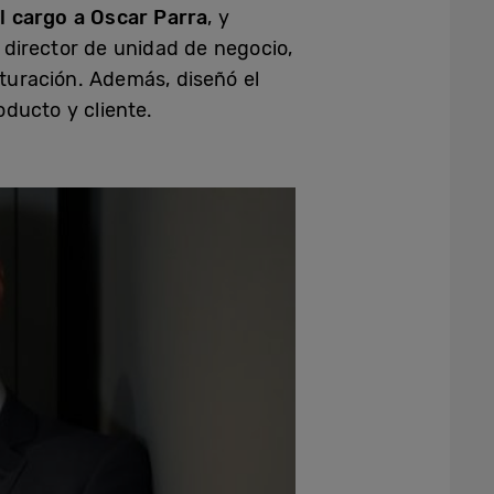
l cargo a Oscar Parra
, y
director de unidad de negocio,
turación. Además, diseñó el
oducto y cliente.