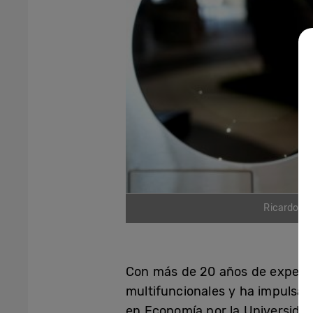
Ricardo Ca
Con más de 20 años de experi
multifuncionales y ha impulsad
en Economía por la Universidad