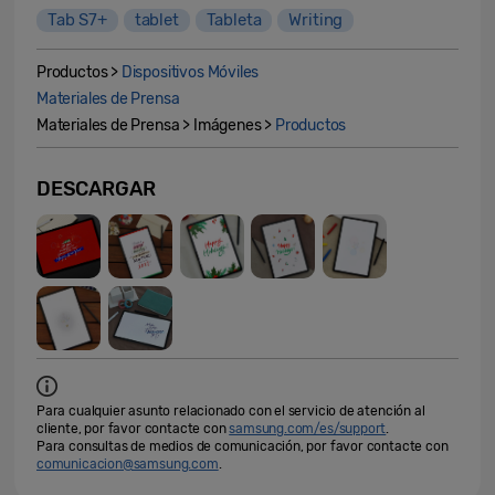
Tab S7+
tablet
Tableta
Writing
Productos >
Dispositivos Móviles
Materiales de Prensa
Materiales de Prensa > Imágenes >
Productos
DESCARGAR
Para cualquier asunto relacionado con el servicio de atención al
cliente, por favor contacte con
samsung.com/es/support
.
Para consultas de medios de comunicación, por favor contacte con
comunicacion@samsung.com
.