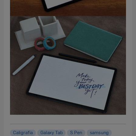
Caligrafia
Galaxy Tab
S Pen
samsung