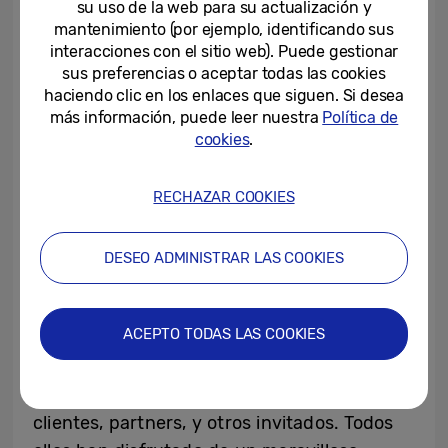
Samsung ha sorprendido a todos: con la
su uso de la web para su actualización y
introducción de agentes de IA
mantenimiento (por ejemplo, identificando sus
interacciones con el sitio web). Puede gestionar
multimodales, la serie
Galaxy S25
es el
sus preferencias o aceptar todas las cookies
primer paso en la visión de Samsung de
haciendo clic en los enlaces que siguen. Si desea
cambiar la forma en que los usuarios
más información, puede leer nuestra
Política de
cookies
.
interactúan con su teléfono y con su
entorno. Los últimos smartphones insignia
de Samsung llevan las capacidades de
RECHAZAR COOKIES
Galaxy AI al siguiente nivel.
DESEO ADMINISTRAR LAS COOKIES
Otros nombres conocidos como las
presentadoras
Isabel Jiménez
&
Sandra
ACEPTO TODAS LAS COOKIES
Barneda
, la actriz
Carmen Arrufat
o el actor
Alejo Sauras
también han querido estar
presentes en este evento, además de
clientes, partners, y otros invitados. Todos