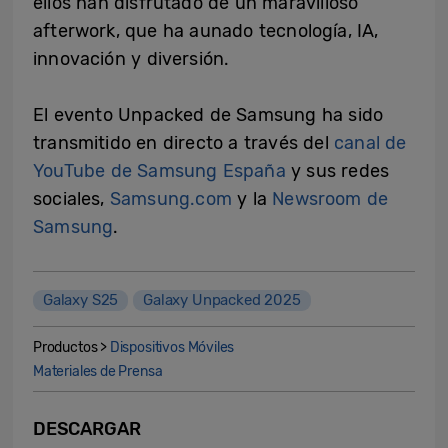
ellos han disfrutado de un maravilloso
afterwork, que ha aunado tecnología, IA,
innovación y diversión.
El evento Unpacked de Samsung ha sido
transmitido en directo a través del
canal de
YouTube de Samsung España
y sus redes
sociales,
Samsung.com
y la
Newsroom de
Samsung
.
Galaxy S25
Galaxy Unpacked 2025
Productos >
Dispositivos Móviles
Materiales de Prensa
DESCARGAR