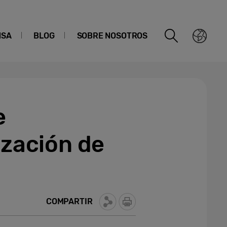
NSA
BLOG
SOBRE NOSOTROS
e
ización de
COMPARTIR