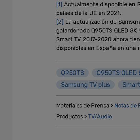
[1]
Actualmente disponible en Re
países de la UE en 2021.
[2]
La actualización de Samsung
galardonado Q950TS QLED 8K ha
Smart TV 2017-2020 ahora tiene
disponibles en España en una n
Q950TS
Q950TS QLED 
Samsung TV plus
Smart
Materiales de Prensa >
Notas de 
Productos >
TV/Audio