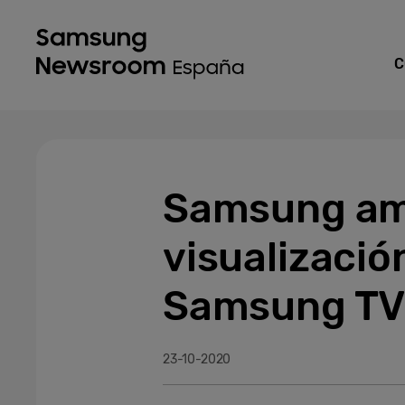
C
Samsung amp
visualizació
Samsung TV
23-10-2020