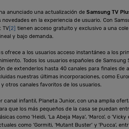
 ha anunciado una actualización de
Samsung TV Plu
s novedades en la experiencia de usuario. Con Samsu
t TV
[2]
tienen acceso gratuito y exclusivo a una col
lineal y bajo demanda.
 ofrece a los usuarios acceso instantáneo a los prin
enimiento. Todos los usuarios españoles de Samsung
ón de extenderlos hasta 40 canales para finales de añ
luidas nuestras últimas incorporaciones, como Euro
y otros canales favoritos de los usuarios.
r canal infantil, Planeta Junior, con una amplia ofer
ara que los más pequeños de la casa se puedan entr
sicas como ‘Heidi, ‘La Abeja Maya’, ‘Marco’, o ‘Vicky e
actuales como ‘Gormiti, ‘Mutant Buster’ y ‘Pucca’, en