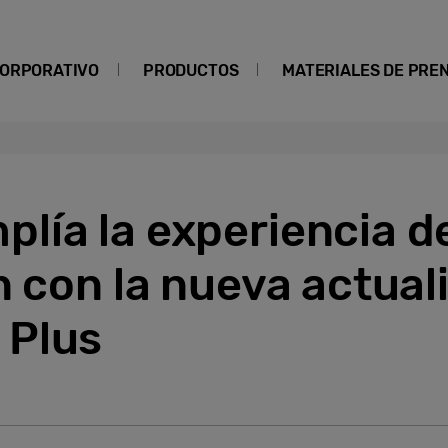
ORPORATIVO
PRODUCTOS
MATERIALES DE PRE
lía la experiencia d
n con la nueva actual
 Plus