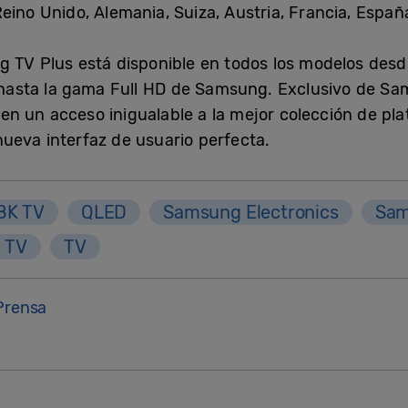
ino Unido, Alemania, Suiza, Austria, Francia, España
 TV Plus está disponible en todos los modelos desde
sta la gama Full HD de Samsung. Exclusivo de Sams
n un acceso inigualable a la mejor colección de pla
ueva interfaz de usuario perfecta.
8K TV
QLED
Samsung Electronics
Sam
 TV
TV
Prensa