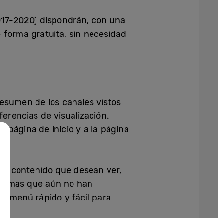
017-2020) dispondrán, con una
 forma gratuita, sin necesidad
resumen de los canales vistos
erencias de visualización.
a página de inicio y a la página
 al contenido que desean ver,
rogramas que aún no han
 a menú rápido y fácil para