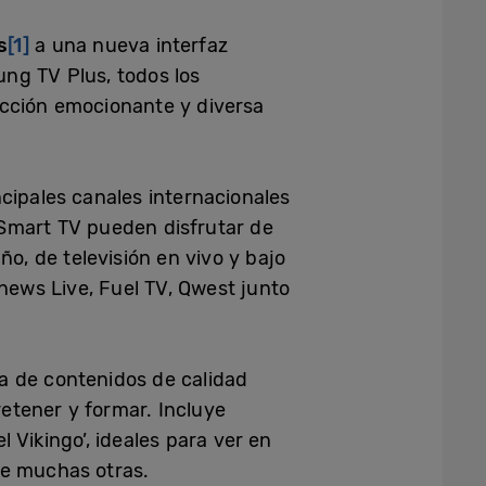
s
[1]
a una nueva interfaz
ng TV Plus, todos los
ección emocionante y diversa
cipales canales internacionales
 Smart TV pueden disfrutar de
o, de televisión en vivo y bajo
news Live, Fuel TV, Qwest junto
ta de contenidos de calidad
etener y formar. Incluye
l Vikingo’, ideales para ver en
tre muchas otras.