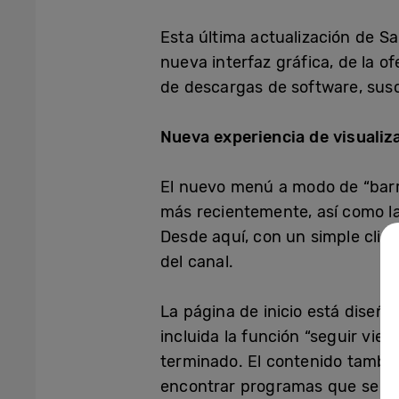
Esta última actualización de 
nueva interfaz gráfica, de la 
de descargas de software, susc
Nueva experiencia de visualiz
El nuevo menú a modo de “barra
más recientemente, así como la
Desde aquí, con un simple clic,
del canal.
La página de inicio está diseñ
incluida la función “seguir vie
terminado. El contenido tambié
encontrar programas que se a