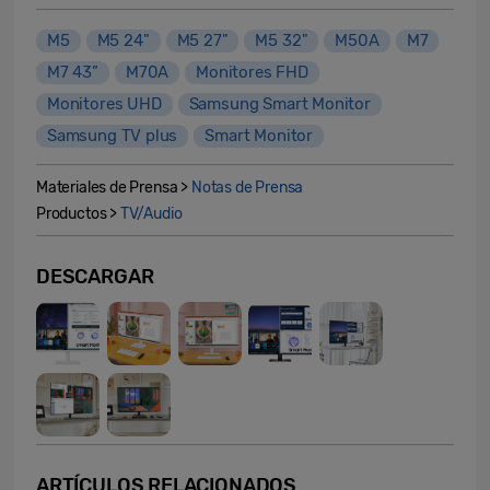
M5
M5 24"
M5 27"
M5 32"
M50A
M7
M7 43”
M70A
Monitores FHD
Monitores UHD
Samsung Smart Monitor
Samsung TV plus
Smart Monitor
Materiales de Prensa >
Notas de Prensa
Productos >
TV/Audio
DESCARGAR
ARTÍCULOS RELACIONADOS