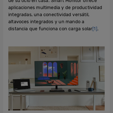
de su ocio en casa. Smart Monitor ofrece
aplicaciones multimedia y de productividad
integradas, una conectividad versátil,
altavoces integrados y un mando a
distancia que funciona con carga solar
[1]
.