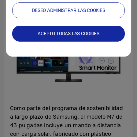
DESEO ADMINISTRAR LAS COOKIES
ACEPTO TODAS LAS COOKIES
Como parte del programa de sostenibilidad
a largo plazo de Samsung, el modelo M7 de
43 pulgadas incluye un mando a distancia
con carga solar, fabricado con plástico