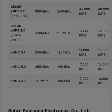
256GB
45,000
40,000
eUFS 2.0
850MB/s
260MB/s
IOPS
IOPS
(Feb. 2016)
128GB
eUFS 2.0
19,000
14,000
350MB/s
150MB/s
(Enero
IOPS
IOPS
2015)
11,000
13,000
eMMC 5.1
250MB/s
125MB/s
IOPS
IOPS
7,000
13,000
eMMC 5.0
250MB/s
90MB/s
IOPS
IOPS
7,000
2,000
eMMC 4.5
140MB/s
50MB/s
IOPS
IOPS
Sobre Samsung Electronics Co., Ltd.