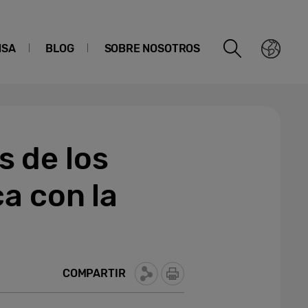
NSA
BLOG
SOBRE NOSOTROS
 de los
a con la
COMPARTIR