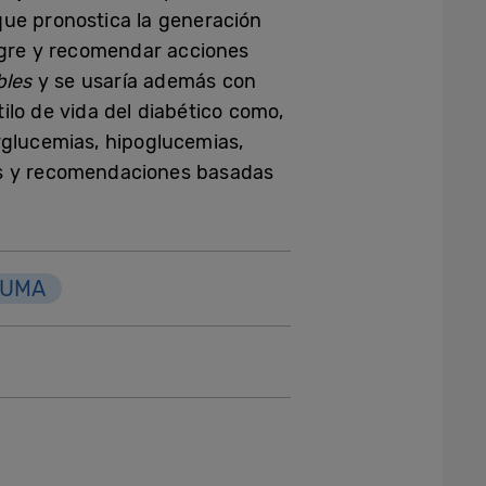
que pronostica la generación
angre y recomendar acciones
bles
y se usaría además con
ilo de vida del diabético como,
rglucemias, hipoglucemias,
as y recomendaciones basadas
UMA