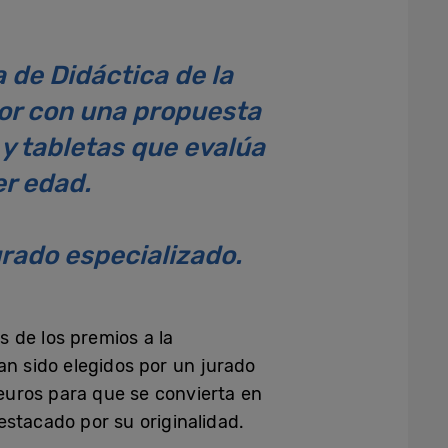
 de Didáctica de la
or con una propuesta
 y tabletas que evalúa
er edad.
urado especializado.
 de los premios a la
n sido elegidos por un jurado
euros para que se convierta en
stacado por su originalidad.