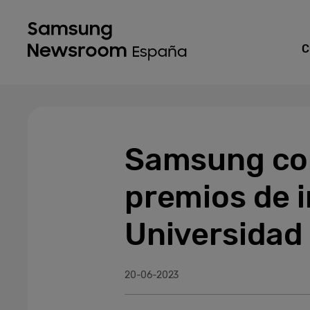
C
Samsung com
premios de i
Universidad
20-06-2023