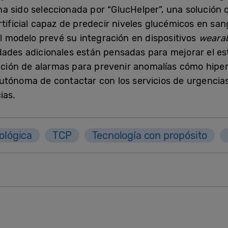
a sido seleccionada por “GlucHelper”, una solución 
rtificial capaz de predecir niveles glucémicos en s
El modelo prevé su integración en dispositivos
weara
dades adicionales están pensadas para mejorar el est
eación de alarmas para prevenir anomalías cómo hipe
autónoma de contactar con los servicios de urgenci
ias.
ológica
TCP
Tecnología con propósito