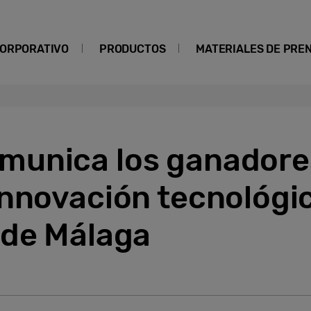
ORPORATIVO
PRODUCTOS
MATERIALES DE PRE
unica los ganadores
nnovación tecnológic
 de Málaga