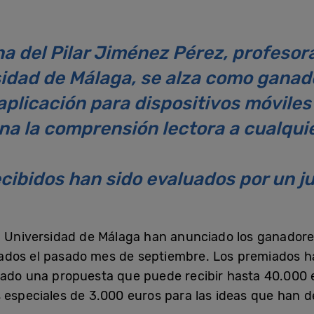
na del Pilar Jiménez Pérez, profesora
sidad de Málaga, se alza como ganad
aplicación para dispositivos móviles
na la comprensión lectora a cualqui
cibidos han sido evaluados por un j
a Universidad de Málaga han anunciado los ganadores
ados el pasado mes de septiembre. Los premiados ha
nado una propuesta que puede recibir hasta 40.000 
 especiales de 3.000 euros para las ideas que han de