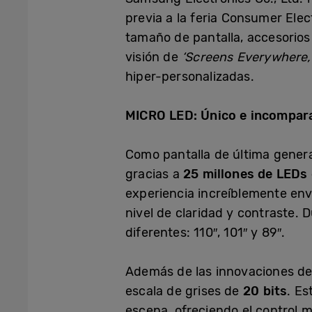
previa a la feria Consumer Ele
tamaño de pantalla, accesorios
visión de
‘Screens Everywhere, 
hiper-personalizadas.
MICRO LED: Único e incompar
Como pantalla de última gener
gracias a
25 millones de LEDs
experiencia increíblemente env
nivel de claridad y contraste
diferentes: 110″, 101″ y 89″.
Además de las innovaciones de
escala de grises de
20 bits
. Es
escena, ofreciendo el control