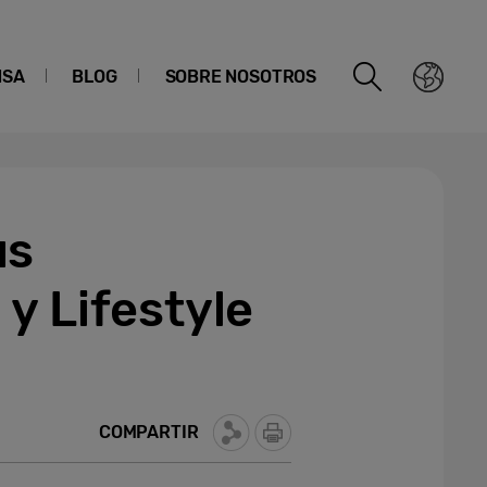
NSA
BLOG
SOBRE NOSOTROS
us
y Lifestyle
COMPARTIR