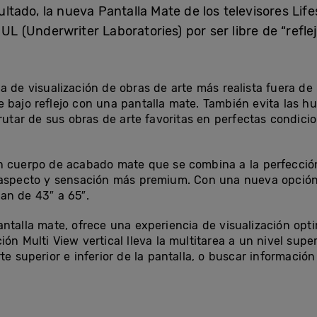
tado, la nueva Pantalla Mate de los televisores Li
 UL (Underwriter Laboratories) por ser libre de “reflej
a de visualización de obras de arte más realista fuera de
bajo reflejo con una pantalla mate. También evita las hue
rutar de sus obras de arte favoritas en perfectas condici
 cuerpo de acabado mate que se combina a la perfección
 aspecto y sensación más premium. Con una nueva opción
an de 43″ a 65″.
ntalla mate, ofrece una experiencia de visualización opti
ón Multi View vertical lleva la multitarea a un nivel supe
te superior e inferior de la pantalla, o buscar informaci