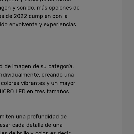
magen y sonido, más opciones de
las de 2022 cumplen con la
nido envolvente y experiencias
d de imagen de su categoría,
individualmente, creando una
 colores vibrantes y un mayor
 MICRO LED en tres tamaños
dmiten una profundidad de
esar cada detalle de una
es de brillo y color, es decir,