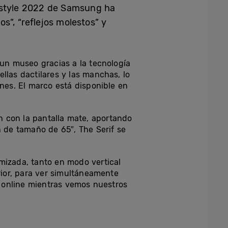
festyle 2022 de Samsung ha
os”, “reflejos molestos” y
 un museo gracias a la tecnología
llas dactilares y las manchas, lo
ones. El marco está disponible en
 con la pantalla mate, aportando
 de tamaño de 65″, The Serif se
mizada, tanto en modo vertical
rior, para ver simultáneamente
ón online mientras vemos nuestros