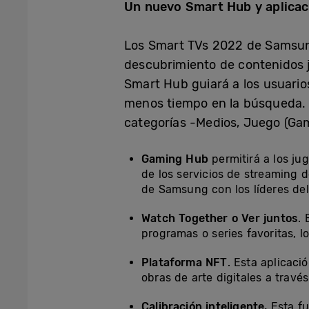
Un nuevo Smart Hub y aplicaci
Los Smart TVs 2022 de Samsu
descubrimiento de contenidos j
Smart Hub guiará a los usuarios
menos tiempo en la búsqueda. L
categorías -Medios, Juego (Ga
Gaming Hub
permitirá a los ju
de los servicios de streaming 
de Samsung con los líderes del
Watch Together o Ver juntos
.
programas o series favoritas, l
Plataforma NFT
. Esta aplicaci
obras de arte digitales a tra
Calibración inteligente.
Esta fu