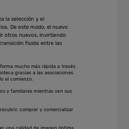
a la selección y el
rios. De este modo, el nuevo
r otros nuevos, invirtiendo
ansición fluida entre las
a forma mucho más rápida a través
ioteca gracias a las asociaciones
lo el comienzo.
os y familiares mientras ven sus
escubrir, comprar y comercializar
ner una calidad de imagen óptima.