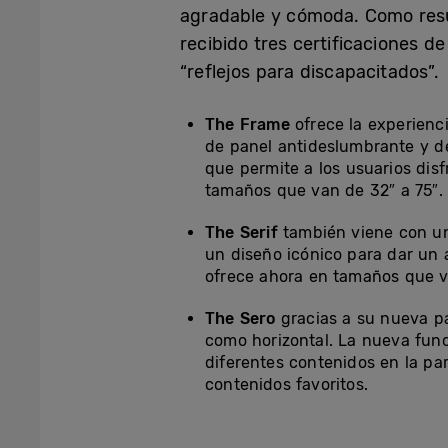
agradable y cómoda. Como resul
recibido tres certificaciones de
“reflejos para discapacitados”.
The Frame
ofrece la experienci
de panel antideslumbrante y de 
que permite a los usuarios disf
tamaños que van de 32″ a 75″.
The Serif
también viene con un
un diseño icónico para dar un
ofrece ahora en tamaños que v
The Sero
gracias a su nueva pa
como horizontal. La nueva funci
diferentes contenidos en la par
contenidos favoritos.