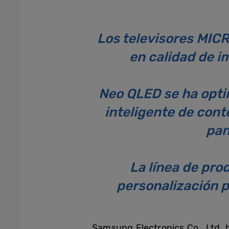
Los televisores MICR
en calidad de i
Neo QLED se ha opti
inteligente de cont
pan
La línea de pro
personalización p
Samsung Electronics Co., Ltd. 