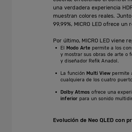
una verdadera experiencia HD
muestran colores reales. Junto
99,99%, MICRO LED ofrece un r
Por último, MICRO LED viene re
El
Modo Arte
permite a los con
y mostrar sus obras de arte o f
y diseñador Refik Anadol.
La función
Multi View
permite a
cualquiera de los cuatro puert
Dolby Atmos
ofrece una experi
inferior
para un sonido multidi
Evolución de Neo QLED con pro