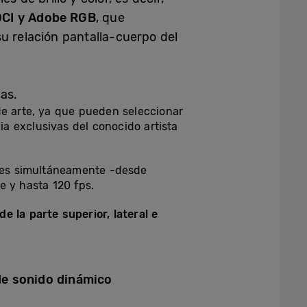
DCI y Adobe RGB
, que
u relación pantalla-cuerpo del
as.
de arte, ya que pueden seleccionar
ia exclusivas del conocido artista
ntes simultáneamente -desde
e y hasta 120 fps.
de la parte superior, lateral e
 de sonido dinámico