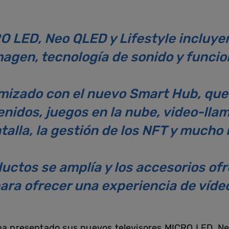
O LED, Neo QLED y Lifestyle incluye
magen, tecnología de sonido y funcio
mizado con el nuevo Smart Hub, que 
enidos, juegos en la nube, video-lla
talla, la gestión de los NFT y mucho
ductos se amplía y los accesorios o
ara ofrecer una experiencia de víde
ha presentado sus nuevos televisores MICRO LED, Ne