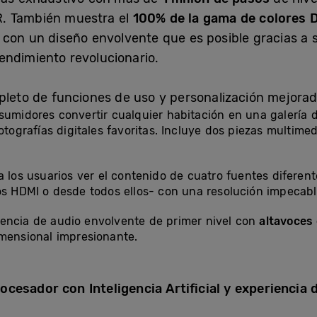
R. También muestra el
100% de la
gama de colores 
 con un diseño envolvente que es posible gracias a s
endimiento revolucionario.
pleto de funciones de uso y personalización mejorad
sumidores convertir cualquier habitación en una galería 
otografías digitales favoritas. Incluye dos piezas multimed
 los usuarios ver el contenido de cuatro fuentes difere
os HDMI o desde todos ellos- con una resolución impecabl
encia de audio envolvente de primer nivel con
altavoces 
mensional impresionante.
cesador con Inteligencia Artificial y experiencia