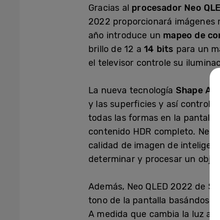
Gracias al
procesador Neo QLE
2022 proporcionará imágenes m
año introduce un
mapeo de co
brillo de 12 a
14 bits
para un ma
el televisor controle su ilumin
La nueva tecnología
Shape Ada
y las superficies y así controla
todas las formas en la pantalla
contenido HDR completo. Neo
calidad de imagen de inteligen
determinar y procesar un objet
Además, Neo QLED 2022 de Sa
tono de la pantalla basándose e
A medida que cambia la luz amb