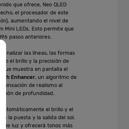
onido que ofrece, Neo QLED
echo, el procesador de este
ón), aumentando el nivel de
um Mini LEDs. Esto permite que
.096 pasos anteriores.
nalizar las líneas, las formas
do el brillo y la precisión de
e que muestra en pantalla el
epth Enhancer
, un algoritmo de
 sensación de realismo al
sación de profundidad.
 automáticamente el brillo y el
e la puesta y la salida del sol.
d de luz y ofrecerá tonos más