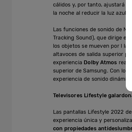
cálidos y, por tanto, ajustará 
la noche al reducir la luz azul 
Las funciones de sonido de Ne
Tracking Sound), que dirige el
los objetos se mueven por l la
altavoces de salida superior p
experiencia
Dolby Atmos
realm
superior de Samsung. Con los a
experiencia de sonido dinámica
Televisores Lifestyle galardo
Las pantallas Lifestyle 2022 d
experiencia única y personaliz
con propiedades antideslumbra