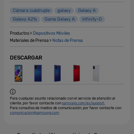
Cámara cuádruple
galaxy
Galaxy A
Galaxy A21s
Gama Galaxy A
Infinity-O
Productos >
Dispositivos Móviles
Materiales de Prensa >
Notas de Prensa
DESCARGAR
Para cualquier asunto relacionado con el servicio de atención al
cliente, por favor contacte con
samsung.com/es/support
.
Para consultas de medios de comunicación, por favor contacte con
comunicacion@samsung.com
.