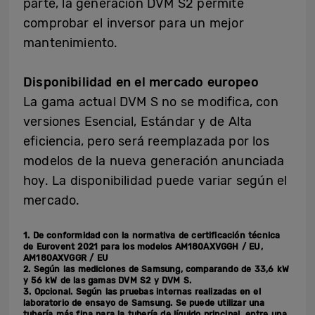
parte, la generación DVM S2 permite
comprobar el inversor para un mejor
mantenimiento.
Disponibilidad en el mercado europeo
La gama actual DVM S no se modifica, con
versiones Esencial, Estándar y de Alta
eficiencia, pero será reemplazada por los
modelos de la nueva generación anunciada
hoy. La disponibilidad puede variar según el
mercado.
1. De conformidad con la normativa de certificación técnica
de Eurovent 2021 para los modelos AM180AXVGGH / EU,
AM180AXVGGR / EU
2. Según las mediciones de Samsung, comparando de 33,6 kW
y 56 kW de las gamas DVM S2 y DVM S.
3. Opcional. Según las pruebas internas realizadas en el
laboratorio de ensayo de Samsung. Se puede utilizar una
tubería más fina para la tubería de líquido principal, entre una