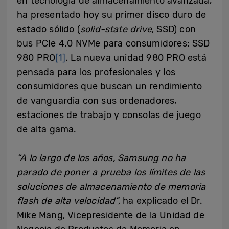
en tecnología de almacenamiento avanzada,
ha presentado hoy su primer disco duro de
estado sólido (
solid-state drive
, SSD) con
bus PCIe 4.0 NVMe para consumidores: SSD
980 PRO
[1]
. La nueva unidad 980 PRO está
pensada para los profesionales y los
consumidores que buscan un rendimiento
de vanguardia con sus ordenadores,
estaciones de trabajo y consolas de juego
de alta gama.
“A lo largo de los años, Samsung no ha
parado de poner a prueba los límites de las
soluciones de almacenamiento de memoria
flash de alta velocidad”,
ha explicado el Dr.
Mike Mang, Vicepresidente de la Unidad de