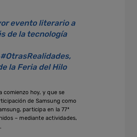
r evento literario a
s de la tecnología
 #OtrasRealidades,
e la Feria del Hilo
da comienzo hoy, y que se
participación de Samsung como
msung, participa en la 77ª
nidos – mediante actividades,
.