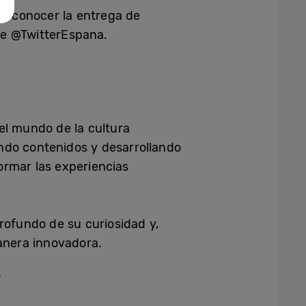
á a conocer la entrega de
de @TwitterEspana.
el mundo de la cultura
ndo contenidos y desarrollando
ormar las experiencias
rofundo de su curiosidad y,
manera innovadora.
/