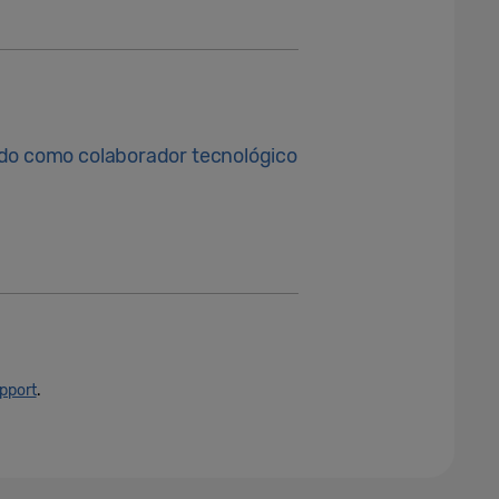
ndo como colaborador tecnológico
pport
.