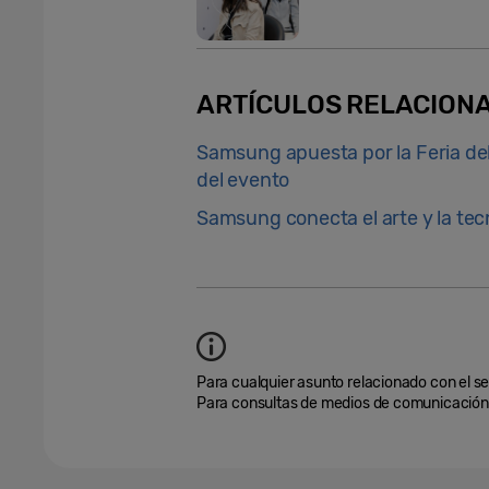
ARTÍCULOS RELACION
Samsung apuesta por la Feria de
del evento
Samsung conecta el arte y la te
Para cualquier asunto relacionado con el se
Para consultas de medios de comunicación,