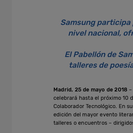
Samsung participa p
nivel nacional, o
El Pabellón de Sa
talleres de poesía
Madrid, 25 de mayo de 2018
– 
celebrará hasta el próximo 10 
Colaborador Tecnológico. En su
edición del mayor evento liter
talleres o encuentros – dirigid