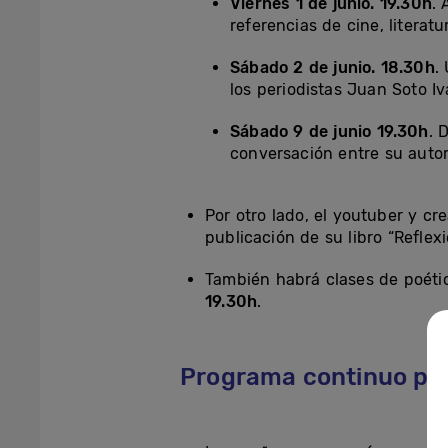
Viernes 1 de junio. 19.30h
.
referencias de cine, literat
Sábado 2 de junio. 18.30h
.
los periodistas Juan Soto Iv
Sábado 9 de junio 19.30h
. 
conversación entre su autor
Por otro lado, el youtuber y cr
publicación de su libro “Reflexi
También habrá clases de poética
19.30h
.
Programa continuo para