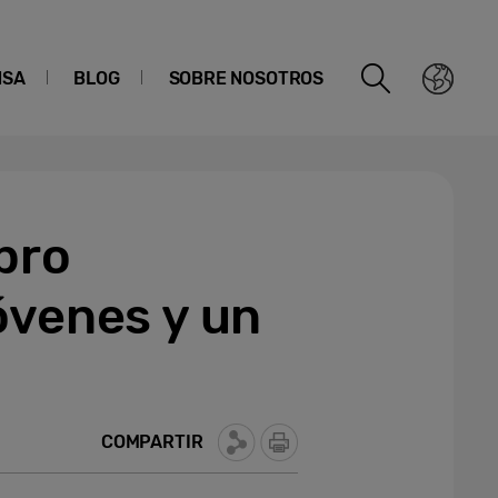
NSA
BLOG
SOBRE NOSOTROS
bro
óvenes y un
COMPARTIR