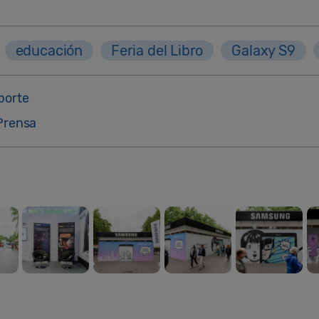
educación
Feria del Libro
Galaxy S9
porte
Prensa