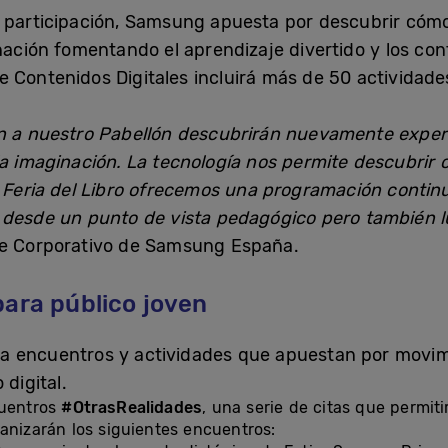
 participación, Samsung apuesta por descubrir cómo 
nación fomentando el aprendizaje divertido y los con
 Contenidos Digitales incluirá más de 50 actividade
n a nuestro Pabellón descubrirán nuevamente experi
la imaginación. La tecnología nos permite descubrir 
n Feria del Libro ofrecemos una programación contin
 desde un punto de vista pedagógico pero también lú
nte Corporativo de Samsung España.
para público joven
za encuentros y actividades que apuestan por movi
 digital.
cuentros
#OtrasRealidades
, una serie de citas que permiti
anizarán los siguientes encuentros: