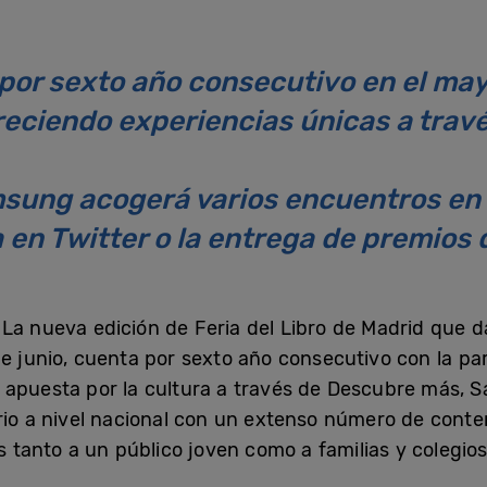
or sexto año consecutivo en el mayo
freciendo experiencias únicas a travé
msung acogerá varios encuentros en
 en Twitter o la entrega de premios d
La nueva edición de Feria del Libro de Madrid que 
de junio, cuenta por sexto año consecutivo con la 
 apuesta por la cultura a través de Descubre más, Sa
ario a nivel nacional con un extenso número de conte
os tanto a un público joven como a familias y colegios