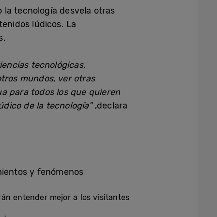
la tecnología desvela otras
tenidos lúdicos. La
s.
encias tecnológicas,
otros mundos, ver otras
ua para todos los que quieren
dico de la tecnología”
,declara
mientos y fenómenos
rán entender mejor a los visitantes