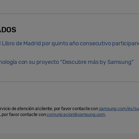
ADOS
l Libro de Madrid por quinto año consecutivo participa
cnología con su proyecto “Descubre más by Samsung”
rvicio de atención al cliente, por favor contacte con
samsung.com/es/su
 por favor contacte con
comunicacion@samsung.com
.