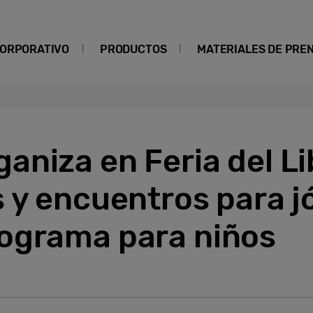
ORPORATIVO
PRODUCTOS
MATERIALES DE PRE
niza en Feria del Li
 y encuentros para j
ograma para niños