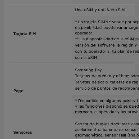
Una eSIM y una Nano SIM
* La tarjeta SIM se vende por se
disponibilidad puede variar segú
operador.
Tarjeta SIM
** La disponibilidad de la eSIM p
versión del software, la región 
con tu operador si tu plan de re
con la eSIM.
Samsung Pay
Tarjetas de crédito y débito: ad
Tarjetas de socio, tarjetas de rega
servicio de puntos de recompen
Pago
* Disponible en algunos países. 
y las funciones disponibles pued
mercado, el operador y los prove
Sensor de huellas dactilares capac
acelerómetro, barómetro, sensor 
Sensores
geomagnético, sensor Hall (analó