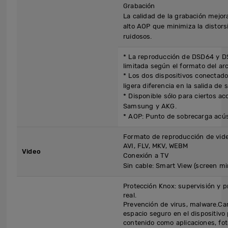
Grabación
La calidad de la grabación mejor
alto AOP que minimiza la distors
ruidosos.
* La reproducción de DSD64 y D
limitada según el formato del arc
* Los dos dispositivos conecta
ligera diferencia en la salida de 
* Disponible sólo para ciertos ac
Samsung y AKG.
* AOP: Punto de sobrecarga acús
Formato de reproducción de vide
AVI, FLV, MKV, WEBM
Video
Conexión a TV
Sin cable: Smart View (screen mi
Protección Knox: supervisión y 
real.
Prevención de virus, malware.Ca
espacio seguro en el dispositiv
contenido como aplicaciones, fot