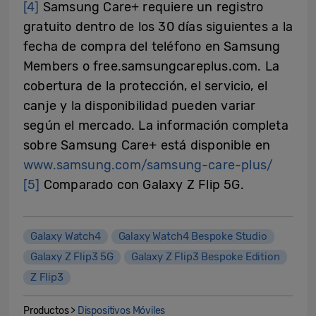
[4]
Samsung Care+ requiere un registro
gratuito dentro de los 30 días siguientes a la
fecha de compra del teléfono en Samsung
Members o free.samsungcareplus.com. La
cobertura de la protección, el servicio, el
canje y la disponibilidad pueden variar
según el mercado. La información completa
sobre Samsung Care+ está disponible en
www.samsung.com/samsung-care-plus/
[5]
Comparado con Galaxy Z Flip 5G.
Galaxy Watch4
Galaxy Watch4 Bespoke Studio
Galaxy Z Flip3 5G
Galaxy Z Flip3 Bespoke Edition
Z Flip3
Productos >
Dispositivos Móviles