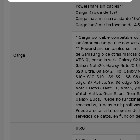
inalámbrica*.
Powershare sin cables**
Carga Rápida de 15W
Carga inalámbrica rápida de 10W
Carga inalámbrica inversa de 4.
* Carga por cable compatible co
inalámbrica compatible con WPC
** Powershare sin cables se limi
de Samsung o de otras marcas c
Carga
WPC Qi, como la serie Galaxy S21
Galaxy Note20, Galaxy Note20 Ul
S20 Ultra, Galaxy Z Flip, Galaxy
S10e, S10, S10+, S9, S9+, S8, S8+
edge, S7 Active, S6, S6 edge, S6
Note9, Note8, Note FE, Note5, y
Watch Active, Gear Sport, Gear S
Galaxy Buds. Puede no funcionar
accesorios, fundas o dispositivo
Puede afectar a la recepción de 
servicios de datos, en función d
IPX8