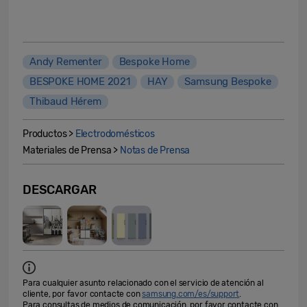
Andy Rementer
Bespoke Home
BESPOKE HOME 2021
HAY
Samsung Bespoke
Thibaud Hérem
Productos >
Electrodomésticos
Materiales de Prensa >
Notas de Prensa
DESCARGAR
Para cualquier asunto relacionado con el servicio de atención al
cliente, por favor contacte con
samsung.com/es/support
.
Para consultas de medios de comunicación, por favor contacte con