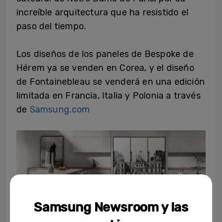
increíble arquitectura que ha resistido el
paso del tiempo.
Los diseños de los paneles de Bespoke de
Hérem ya se venden en Corea, y el diseño
de Fontainebleau se venderá en una edición
limitada en Francia, Italia y Polonia a través
de
Samsung.com
Samsung Newsroom y las