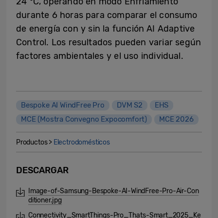
24 °C, operando en modo Enfriamiento
durante 6 horas para comparar el consumo
de energía con y sin la función AI Adaptive
Control. Los resultados pueden variar según
factores ambientales y el uso individual.
Bespoke AI WindFree Pro
DVM S2
EHS
MCE (Mostra Convegno Expocomfort)
MCE 2026
Productos >
Electrodomésticos
DESCARGAR
Image-of-Samsung-Bespoke-AI-WindFree-Pro-Air-Con
ditioner.jpg
Connectivity_SmartThings-Pro_Thats-Smart_2025_Ke