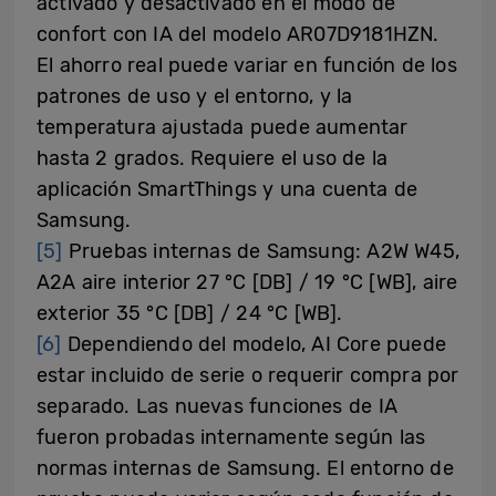
activado y desactivado en el modo de
confort con IA del modelo AR07D9181HZN.
El ahorro real puede variar en función de los
patrones de uso y el entorno, y la
temperatura ajustada puede aumentar
hasta 2 grados. Requiere el uso de la
aplicación SmartThings y una cuenta de
Samsung.
[5]
Pruebas internas de Samsung: A2W W45,
A2A aire interior 27 °C [DB] / 19 °C [WB], aire
exterior 35 °C [DB] / 24 °C [WB].
[6]
Dependiendo del modelo, AI Core puede
estar incluido de serie o requerir compra por
separado. Las nuevas funciones de IA
fueron probadas internamente según las
normas internas de Samsung. El entorno de