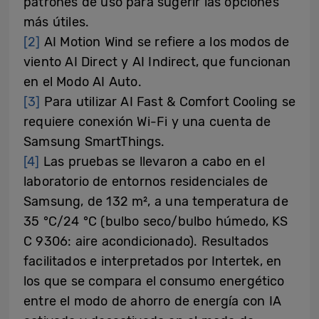
patrones de uso para sugerir las opciones
más útiles.
[2]
AI Motion Wind se refiere a los modos de
viento AI Direct y AI Indirect, que funcionan
en el Modo AI Auto.
[3]
Para utilizar AI Fast & Comfort Cooling se
requiere conexión Wi-Fi y una cuenta de
Samsung SmartThings.
[4]
Las pruebas se llevaron a cabo en el
laboratorio de entornos residenciales de
Samsung, de 132 m², a una temperatura de
35 °C/24 °C (bulbo seco/bulbo húmedo, KS
C 9306: aire acondicionado). Resultados
facilitados e interpretados por Intertek, en
los que se compara el consumo energético
entre el modo de ahorro de energía con IA