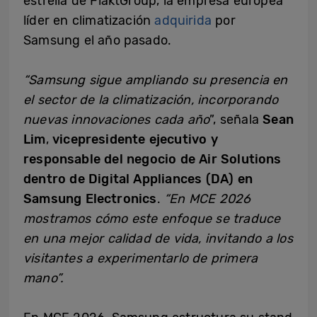
estrella de FläktGroup, la empresa europea
líder en climatización
adquirida
por
Samsung el año pasado.
“Samsung sigue ampliando su presencia en
el sector de la climatización, incorporando
nuevas innovaciones cada año
”, señala
Sean
Lim
,
vicepresidente ejecutivo
y
responsable del negocio de Air Solutions
dentro de Digital Appliances (DA) en
Samsung Electronics
.
“En MCE 2026
mostramos cómo este enfoque se traduce
en una mejor calidad de vida, invitando a los
visitantes a experimentarlo de primera
mano”.