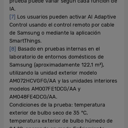
prueba puede variar según cada función de
IA.
[7]
Los usuarios pueden activar AI Adaptive
Control usando el control remoto por cable
de Samsung o mediante la aplicación
SmartThings.
[8]
Basado en pruebas internas en el
laboratorio de entornos domésticos de
Samsung (aproximadamente 122,1 m³),
utilizando la unidad exterior modelo
AM072HCVGFG/AA y las unidades interiores
modelos AM007FE1DCG/AA y
AM048FE4DCG/AA.
Condiciones de la prueba: temperatura
exterior de bulbo seco de 35 °C,
temperatura exterior de bulbo húmedo de