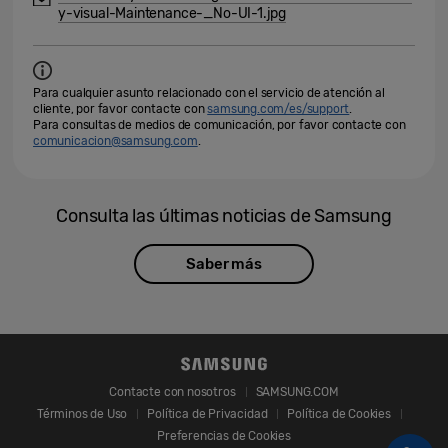
y-visual-Maintenance-_No-UI-1.jpg
Para cualquier asunto relacionado con el servicio de atención al
cliente, por favor contacte con
samsung.com/es/support
.
Para consultas de medios de comunicación, por favor contacte con
comunicacion@samsung.com
.
Consulta las últimas noticias de Samsung
Saber más
Contacte con nosotros
SAMSUNG.COM
Términos de Uso
Política de Privacidad
Política de Cookies
Preferencias de Cookies