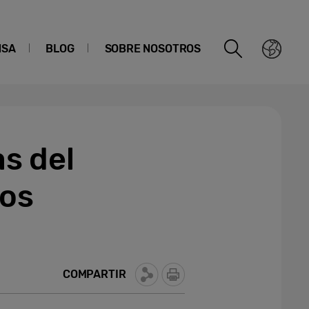
NSA
BLOG
SOBRE NOSOTROS
s del
los
COMPARTIR