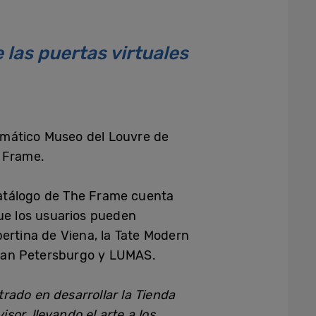
 las puertas virtuales
emático Museo del Louvre de
e Frame.
 catálogo de The Frame cuenta
ue los usuarios pueden
ertina de Viena, la Tate Modern
 San Petersburgo y LUMAS.
rado en desarrollar la Tienda
or, llevando el arte a los