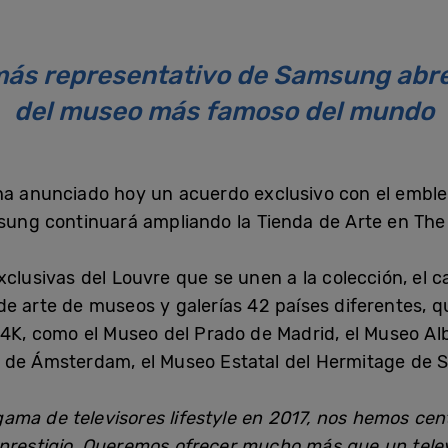
e más representativo de Samsung abre
del museo más famoso del mundo
 ha anunciado hoy un acuerdo exclusivo con el embl
msung continuará ampliando la Tienda de Arte en Th
xclusivas del Louvre que se unen a la colección, el
e arte de museos y galerías 42 países diferentes, q
 4K, como el Museo del Prado de Madrid, el Museo Alb
 de Ámsterdam, el Museo Estatal del Hermitage de
ma de televisores lifestyle en 2017, nos hemos cent
prestigio. Queremos ofrecer mucho más que un televis