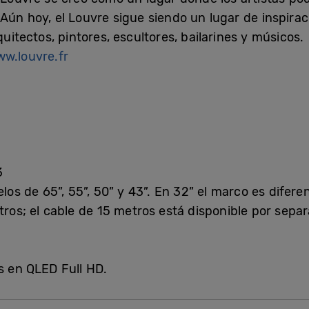
 Aún hoy, el Louvre sigue siendo un lugar de inspira
tectos, pintores, escultores, bailarines y músicos.
w.louvre.fr
3
os de 65”, 55”, 50” y 43”. En 32” el marco es diferen
os; el cable de 15 metros está disponible por separ
s en QLED Full HD.