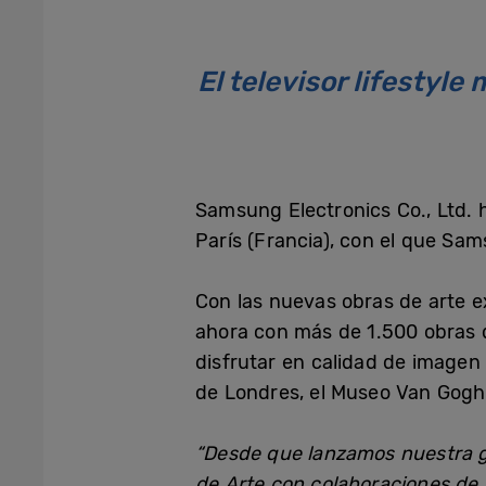
El televisor lifestyl
Samsung Electronics Co., Ltd.
París (Francia), con el que Sa
Con las nuevas obras de arte e
ahora con más de 1.500 obras d
disfrutar en calidad de imagen
de Londres, el Museo Van Gogh
“Desde que lanzamos nuestra ga
de Arte con colaboraciones de 