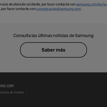
rvicio de atención al cliente, por favor contacte con
samsung.com/es/su
 por favor contacte con
comunicacion@samsung.com
.
Consulta las últimas noticias de Samsung
Saber más
UNG.COM
rencias de Cookies