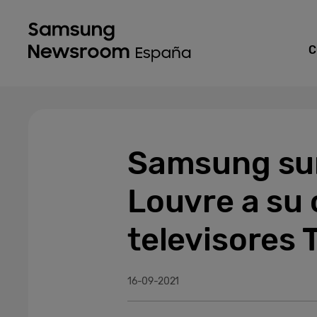
C
Samsung sum
Louvre a su 
televisores
16-09-2021