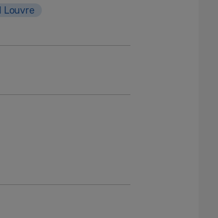
l Louvre