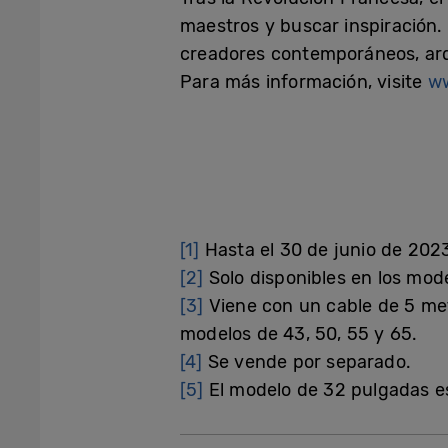
maestros y buscar inspiración.
creadores contemporáneos, arqui
Para más información, visite
ww
[1]
Hasta el 30 de junio de 202
[2]
Solo disponibles en los model
[3]
Viene con un cable de 5 metr
modelos de 43, 50, 55 y 65.
[4]
Se vende por separado.
[5]
El modelo de 32 pulgadas e