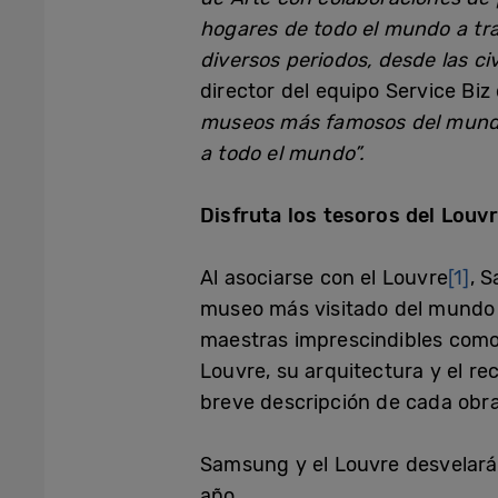
hogares de todo el mundo a tra
diversos periodos, desde las ci
director del equipo Service Bi
museos más famosos del mundo, 
a todo el mundo”.
Disfruta los tesoros del Louv
Al asociarse con el Louvre
[1]
, 
museo más visitado del mundo a
maestras imprescindibles como
Louvre, su arquitectura y el rec
breve descripción de cada obra
Samsung y el Louvre desvelarán
año.