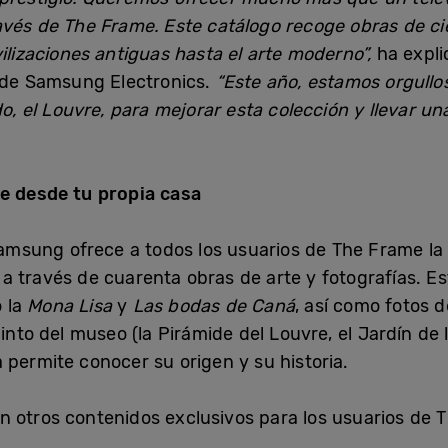
vés de The Frame. Este catálogo recoge obras de ci
vilizaciones antiguas hasta el arte moderno”,
ha expli
z de Samsung Electronics.
“Este año, estamos orgullo
el Louvre, para mejorar esta colección y llevar una
re desde tu propia casa
Samsung ofrece a todos los usuarios de The Frame la p
 través de cuarenta obras de arte y fotografías. Es
 la
Mona Lisa
y
Las bodas de Caná
, así como fotos d
into del museo (la Pirámide del Louvre, el Jardín de l
 permite conocer su origen y su historia.
 otros contenidos exclusivos para los usuarios de T