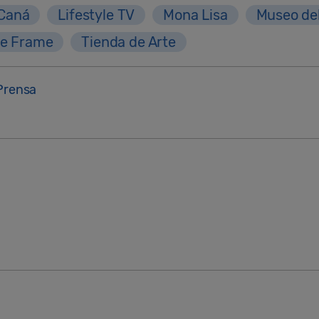
 Caná
Lifestyle TV
Mona Lisa
Museo de
e Frame
Tienda de Arte
Prensa