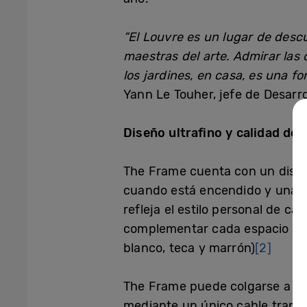
“El Louvre es un lugar de desc
maestras del arte. Admirar las o
los jardines, en casa, es una f
Yann Le Touher, jefe de Desarro
Diseño ultrafino y calidad de
The Frame cuenta con un diseño 
cuando está encendido y una ga
refleja el estilo personal de 
complementar cada espacio y es
blanco, teca y marrón)
[2]
The Frame puede colgarse a ras
mediante un único cable trans