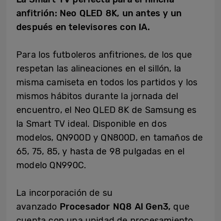
anfitrión: Neo QLED 8K, un antes y un
después en televisores con IA.
Para los futboleros anfitriones, de los que
respetan las alineaciones en el sillón, la
misma camiseta en todos los partidos y los
mismos hábitos durante la jornada del
encuentro, el Neo QLED 8K de Samsung es
la Smart TV ideal. Disponible en dos
modelos, QN900D y QN800D, en tamaños de
65, 75, 85, y hasta de 98 pulgadas en el
modelo QN990C.
La incorporación de su
avanzado
Procesador NQ8 AI Gen3,
que
cuenta con una unidad de procesamiento