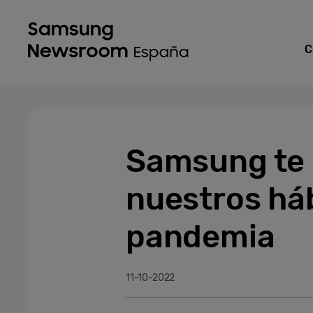
C
Samsung te
nuestros háb
pandemia
11-10-2022