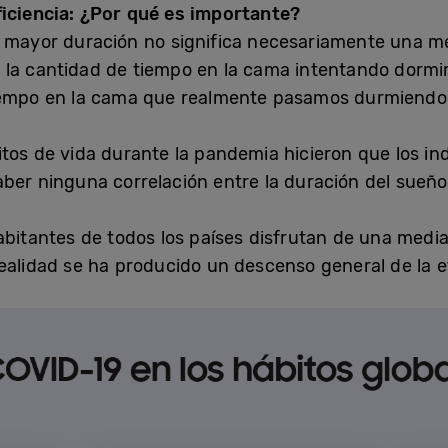
ficiencia: ¿Por qué es importante?
 mayor duración no significa necesariamente una mej
 a la cantidad de tiempo en la cama intentando dormir
iempo en la cama que realmente pasamos durmiendo
tos de vida durante la pandemia hicieron que los i
ber ninguna correlación entre la duración del sueño 
abitantes de todos los países disfrutan de una medi
ealidad se ha producido un descenso general de la ef