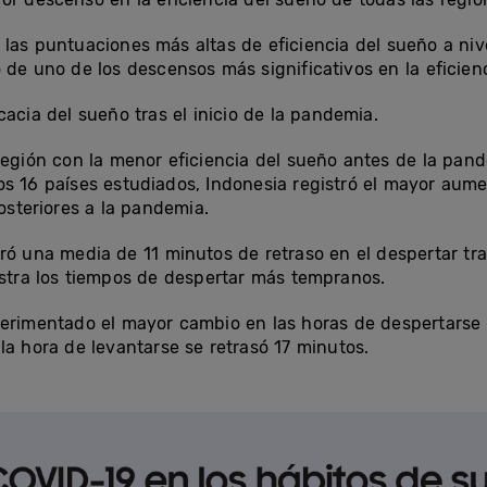
 las puntuaciones más altas de eficiencia del sueño a ni
 de uno de los descensos más significativos en la eficien
cacia del sueño tras el inicio de la pandemia.
región con la menor eficiencia del sueño antes de la pand
os 16 países estudiados, Indonesia registró el mayor aume
posteriores a la pandemia.
ró una media de 11 minutos de retraso en el despertar tras
istra los tiempos de despertar más tempranos.
erimentado el mayor cambio en las horas de despertarse 
la hora de levantarse se retrasó 17 minutos.