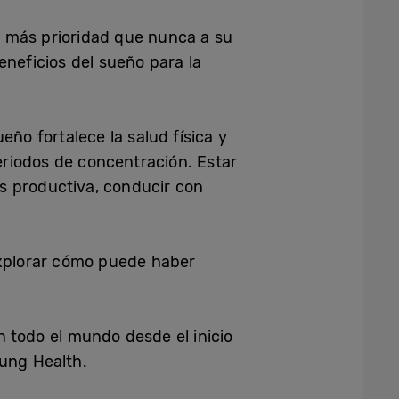
 más prioridad que nunca a su
eneficios del sueño para la
ño fortalece la salud física y
periodos de concentración. Estar
s productiva, conducir con
explorar cómo puede haber
 todo el mundo desde el inicio
sung Health.