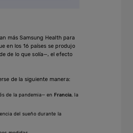
lizan más Samsung Health para
ue en los 16 países se produjo
e de lo que solía—, el efecto
erse de la siguiente manera:
pués de la pandemia— en
Francia
, la
encia del sueño durante la
ones medidas.