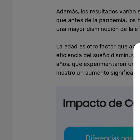
Además, los resultados varían
que antes de la pandemia, los
una mayor disminución de la ef
La edad es otro factor que apo
eficiencia del sueño disminuy
años, que experimentaron un au
mostró un aumento significativo