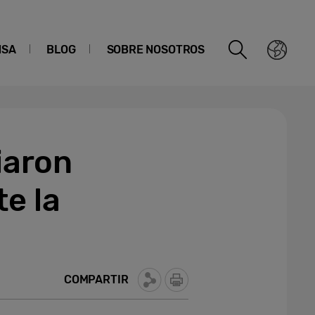
NSA
BLOG
SOBRE NOSOTROS
iaron
e la
COMPARTIR