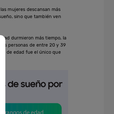
o las mujeres descansan más
sueño, sino que también ven
 edad durmieron más tiempo, la
las personas de entre 20 y 39
po de edad fue el único que