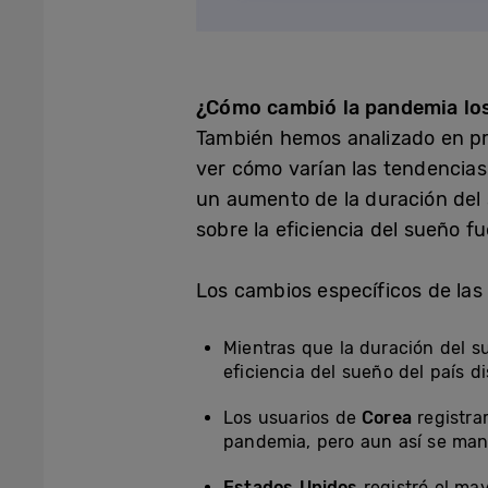
¿Cómo cambió la pandemia los
También hemos analizado en pro
ver cómo varían las tendencias
un aumento de la duración del 
sobre la eficiencia del sueño fu
Los cambios específicos de las
Mientras que la duración del 
eficiencia del sueño del país d
Los usuarios de
Corea
registra
pandemia, pero aun así se man
Estados Unidos
registró el may