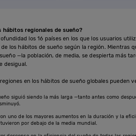
 hábitos regionales de sueño?
fundidad los 16 países en los que los usuarios uti
 de los hábitos de sueño según la región. Mientras q
sueño —la población, de media, se despierta más tard
e desigual.
 regiones en los hábitos de sueño globales pueden v
sueño siguió siendo la más larga —tanto antes como des
isminuyó.
ron uno de los mayores aumentos en la duración y la efici
tuvieron por debajo de la media mundial.
or descenso en la eficiencia del sueño de todas las regi