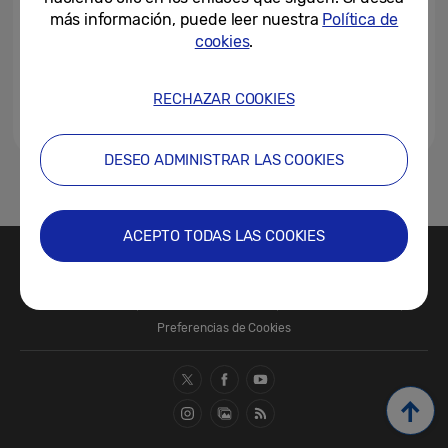
más información, puede leer nuestra
Política de
cookies
.
RECHAZAR COOKIES
DESEO ADMINISTRAR LAS COOKIES
1
ACEPTO TODAS LAS COOKIES
Contacte con nosotros
SAMSUNG.COM
Términos de Uso
Política de Privacidad
Política de Cookies
Preferencias de Cookies