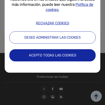
más información, puede leer nuestra
Política de
cookies
.
RECHAZAR COOKIES
DESEO ADMINISTRAR LAS COOKIES
1
ACEPTO TODAS LAS COOKIES
Contacte con nosotros
SAMSUNG.COM
Términos de Uso
Política de Privacidad
Política de Cookies
Preferencias de Cookies