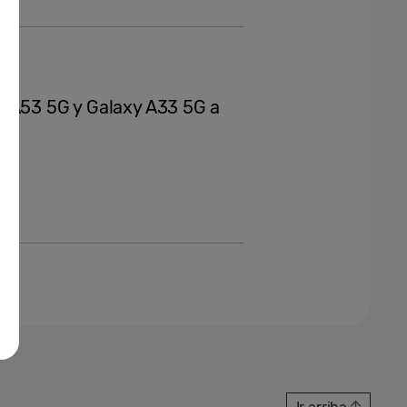
y A53 5G y Galaxy A33 5G a