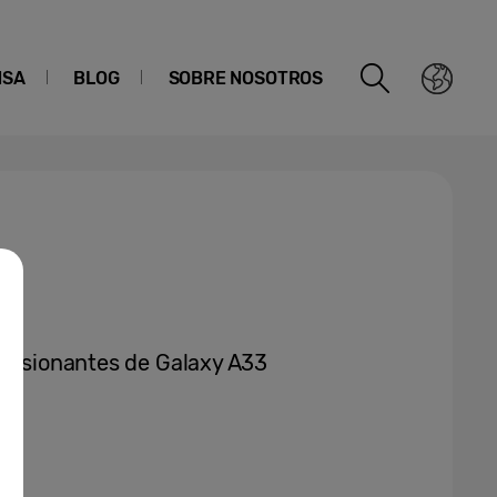
NSA
BLOG
SOBRE NOSOTROS
presionantes de Galaxy A33