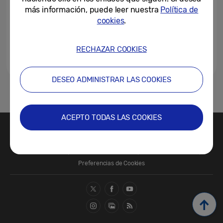
más información, puede leer nuestra
Política de
cookies
.
RECHAZAR COOKIES
DESEO ADMINISTRAR LAS COOKIES
1
ACEPTO TODAS LAS COOKIES
Contacte con nosotros
SAMSUNG.COM
Términos de Uso
Política de Privacidad
Política de Cookies
Preferencias de Cookies