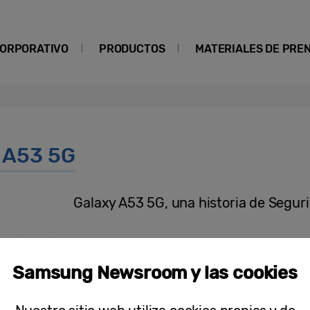
ORPORATIVO
PRODUCTOS
MATERIALES DE PRE
 A53 5G
Galaxy A53 5G, una historia de Segur
Samsung Newsroom y las cookies