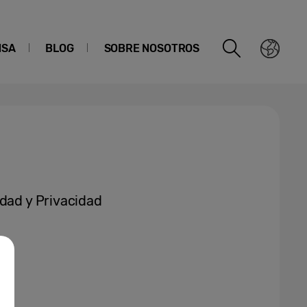
NSA
BLOG
SOBRE NOSOTROS
idad y Privacidad