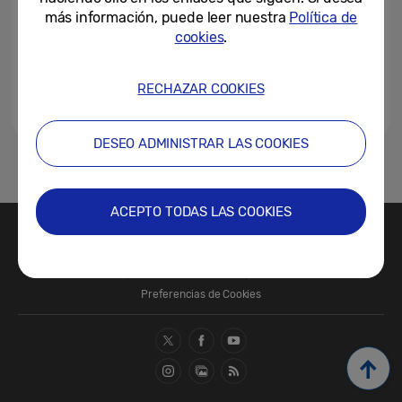
más información, puede leer nuestra
Política de
cookies
.
RECHAZAR COOKIES
DESEO ADMINISTRAR LAS COOKIES
1
2
ACEPTO TODAS LAS COOKIES
Contacte con nosotros
SAMSUNG.COM
Términos de Uso
Política de Privacidad
Política de Cookies
Preferencias de Cookies