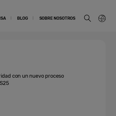
NSA
BLOG
SOBRE NOSOTROS
aridad con un nuevo proceso
 S25