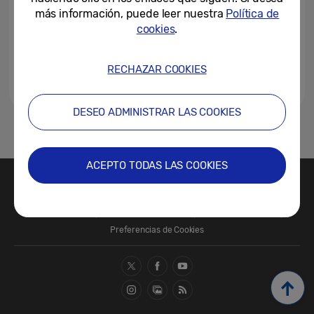
más información, puede leer nuestra
Política de
cookies
.
14-09-2020
RECHAZAR COOKIES
DESEO ADMINISTRAR LAS COOKIES
1
ACEPTO TODAS LAS COOKIES
Contacte con nosotros
SAMSUNG.COM
Términos de Uso
Política de Privacidad
Política de Cookies
Preferencias de Cookies