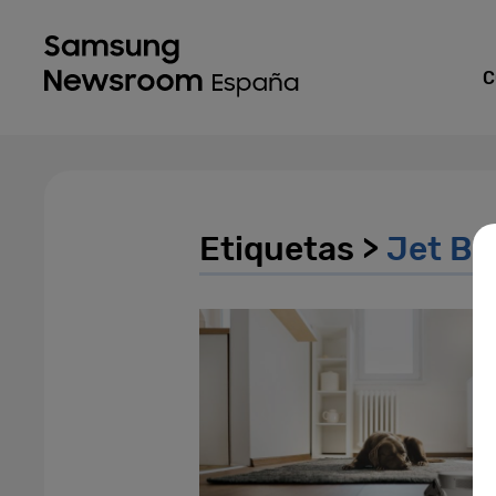
C
Etiquetas >
Jet Bo