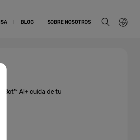
NSA
BLOG
SOBRE NOSOTROS
 Bot™ AI+ cuida de tu