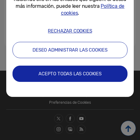
más información, puede leer nuestra
Política de
cookies
.
RECHAZAR COOKIES
DESEO ADMINISTRAR LAS COOKIES
1
ACEPTO TODAS LAS COOKIES
Contacte con nosotros
SAMSUNG.COM
Términos de Uso
Política de Privacidad
Política de Cookies
Preferencias de Cookies