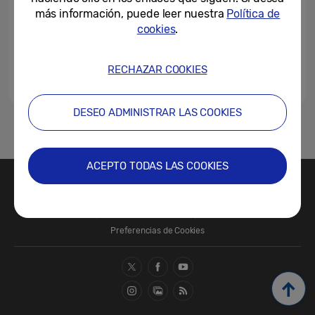
más información, puede leer nuestra
Política de
cookies
.
RECHAZAR COOKIES
DESEO ADMINISTRAR LAS COOKIES
1
ACEPTO TODAS LAS COOKIES
Contacte con nosotros
SAMSUNG.COM
Términos de Uso
Política de Privacidad
Política de Cookies
Preferencias de Cookies