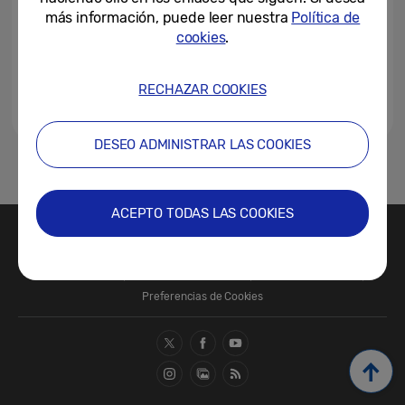
más información, puede leer nuestra
Política de
cookies
.
RECHAZAR COOKIES
DESEO ADMINISTRAR LAS COOKIES
1
2
ACEPTO TODAS LAS COOKIES
Contacte con nosotros
SAMSUNG.COM
Términos de Uso
Política de Privacidad
Política de Cookies
Preferencias de Cookies