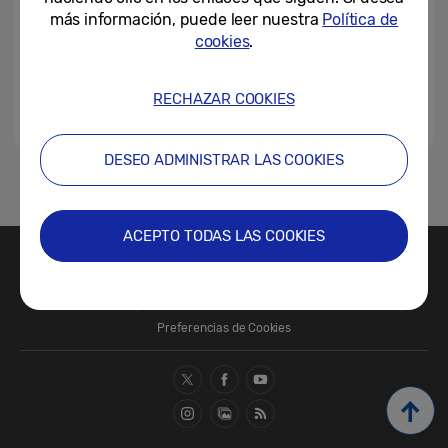
más información, puede leer nuestra
Política de
cookies
.
RECHAZAR COOKIES
DESEO ADMINISTRAR LAS COOKIES
1
ACEPTO TODAS LAS COOKIES
Contacte con nosotros
SAMSUNG.COM
Términos de Uso
Política de Privacidad
Política de Cookies
Preferencias de Cookies