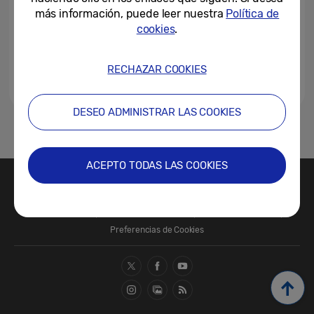
Live
más información, puede leer nuestra
Política de
cookies
.
05-08-2020
RECHAZAR COOKIES
DESEO ADMINISTRAR LAS COOKIES
1
ACEPTO TODAS LAS COOKIES
Contacte con nosotros
SAMSUNG.COM
Términos de Uso
Política de Privacidad
Política de Cookies
Preferencias de Cookies