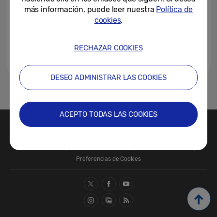
más información, puede leer nuestra
Política de
cookies
.
RECHAZAR COOKIES
DESEO ADMINISTRAR LAS COOKIES
1
ACEPTO TODAS LAS COOKIES
Contacte con nosotros
SAMSUNG.COM
Términos de Uso
Política de Privacidad
Política de Cookies
Preferencias de Cookies