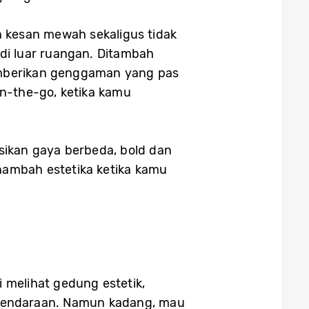
n kesan mewah sekaligus tidak
 di luar ruangan. Ditambah
memberikan genggaman yang pas
on-the-go, ketika kamu
asikan gaya berbeda, bold dan
enambah estetika ketika kamu
ri melihat gedung estetik,
di kendaraan. Namun kadang, mau