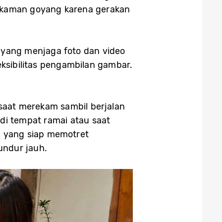
l rekaman goyang karena gerakan
) yang menjaga foto dan video
eksibilitas pengambilan gambar.
 saat merekam sambil berjalan
di tempat ramai atau saat
P yang siap memotret
undur jauh.