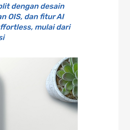
plit dengan desain
OIS, dan fitur AI
fortless, mulai dari
si