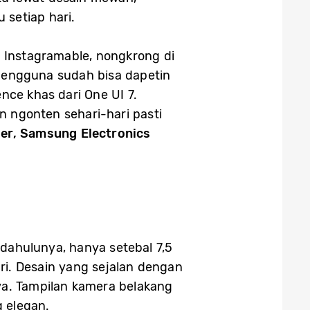
 setiap hari.
ot Instagramable, nongkrong di
, pengguna sudah bisa dapetin
nce khas dari One UI 7.
 ngonten sehari-hari pasti
er, Samsung Electronics
dahulunya, hanya setebal 7,5
i. Desain yang sejalan dengan
ya. Tampilan kamera belakang
 elegan.