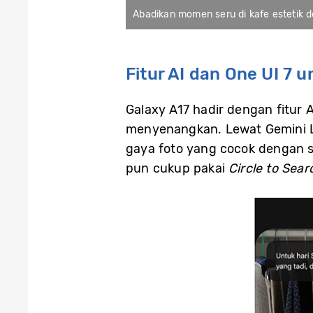
Abadikan momen seru di kafe estetik d
Fitur AI dan One UI 7
Galaxy A17 hadir dengan fitur A
menyenangkan. Lewat Gemini Liv
gaya foto yang cocok dengan s
pun cukup pakai
Circle to Sear