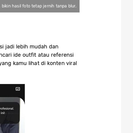
in hasil foto tetap jernih tanpa blur.
si jadi lebih mudah dan
ri ide outfit atau referensi
ng kamu lihat di konten viral