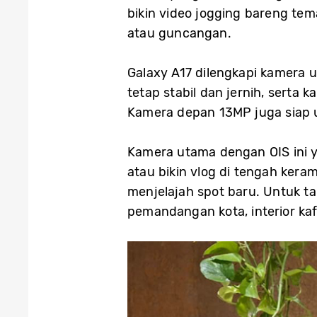
bikin video jogging bareng tem
atau guncangan.
Galaxy A17 dilengkapi kamera 
tetap stabil dan jernih, serta
Kamera depan 13MP juga siap un
Kamera utama dengan OIS ini ya
atau bikin vlog di tengah ker
menjelajah spot baru. Untuk t
pemandangan kota, interior ka