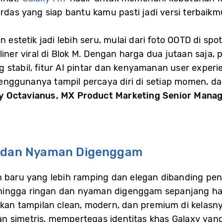
rdas yang siap bantu kamu pasti jadi versi terbaikmu
 estetik jadi lebih seru, mulai dari foto OOTD di sp
uliner viral di Blok M. Dengan harga dua jutaan saja
stabil, fitur AI pintar dan kenyamanan user experie
ggunanya tampil percaya diri di setiap momen, dan
y Octavianus, MX Product Marketing Senior Manag
h dan Nyaman Digenggam
n baru yang lebih ramping dan elegan dibanding pen
ingga ringan dan nyaman digenggam sepanjang har
irkan tampilan clean, modern, dan premium di kelasn
n simetris, mempertegas identitas khas Galaxy yang