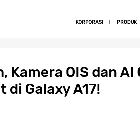
KORPORASI
PRODUK
n, Kamera OIS dan AI
 di Galaxy A17!