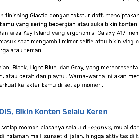
finishing Glastic dengan tekstur doff, menciptaka
 kamu yang sering bepergian atau suka bikin konten
 dan area Key Island yang ergonomis, Galaxy A17 
rmasuk saat mengambil mirror selfie atau bikin vlog 
rga atau teman.
nian, Black, Light Blue, dan Gray, yang merepresent
rn, atau cerah dan playful. Warna-warna ini akan m
kuat karakter kamu di setiap momen.
IS, Bikin Konten Selalu Keren
 setiap momen biasanya selalu di-
capture
, mulai da
 di halaman mall, sunset di jalan, hingga aktivitas 