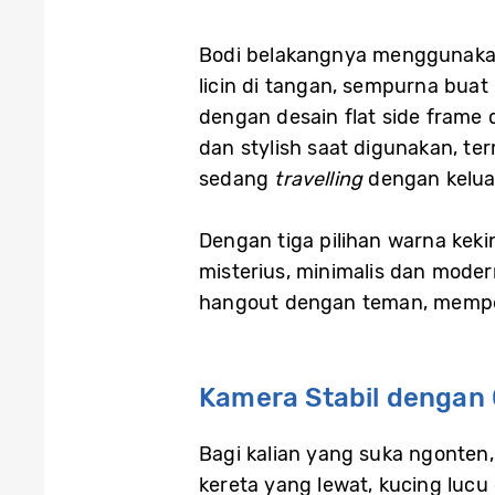
Bodi belakangnya menggunakan 
licin di tangan, sempurna buat
dengan desain flat side frame
dan stylish saat digunakan, te
sedang
travelling
dengan kelua
Dengan tiga pilihan warna keki
misterius, minimalis dan mode
hangout dengan teman, memper
Kamera Stabil dengan O
Bagi kalian yang suka ngonten,
kereta yang lewat, kucing lucu