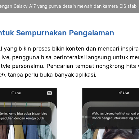
engan Galaxy A17 yang punya desain mewah dan kamera OIS stabil, bik
 untuk Sempurnakan Pengalaman
I yang bikin proses bikin konten dan mencari inspira
e, pengguna bisa berinteraksi langsung untuk menca
tyle personalmu. Pencarian tempat nongkrong hits ya
ch
, tanpa perlu buka banyak aplikasi.