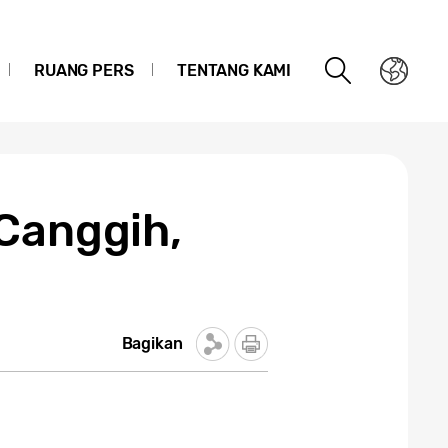
RUANG PERS
TENTANG KAMI
 Canggih,
Bagikan