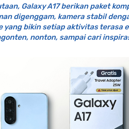
taan, Galaxy A17 berikan paket kom
n digenggam, kamera stabil dengan 
 yang bikin setiap aktivitas terasa ef
gonten, nonton, sampai cari inspira