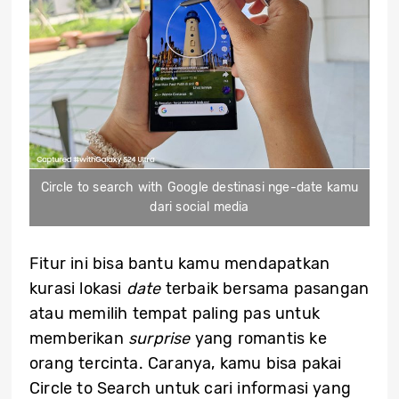
Circle to search with Google destinasi nge-date kamu
dari social media
Fitur ini bisa bantu kamu mendapatkan
kurasi lokasi
date
terbaik bersama pasangan
atau memilih tempat paling pas untuk
memberikan
surprise
yang romantis ke
orang tercinta. Caranya, kamu bisa pakai
Circle to Search untuk cari informasi yang