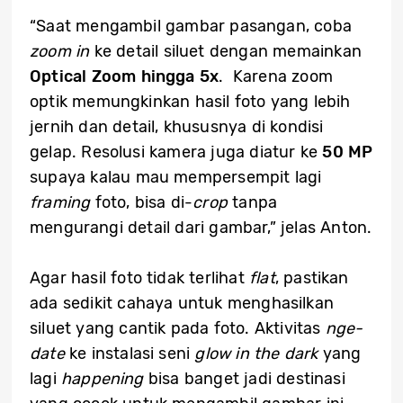
“Saat mengambil gambar pasangan, coba
zoom in
ke detail siluet dengan memainkan
Optical Zoom hingga 5x
. Karena zoom
optik memungkinkan hasil foto yang lebih
jernih dan detail, khususnya di kondisi
gelap. Resolusi kamera juga diatur ke
50 MP
supaya kalau mau mempersempit lagi
framing
foto, bisa di-
crop
tanpa
mengurangi detail dari gambar,” jelas Anton.
Agar hasil foto tidak terlihat
flat
, pastikan
ada sedikit cahaya untuk menghasilkan
siluet yang cantik pada foto. Aktivitas
nge-
date
ke instalasi seni
glow in the dark
yang
lagi
happening
bisa banget jadi destinasi