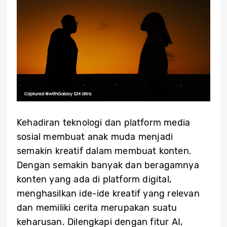
Kehadiran teknologi dan platform media
sosial membuat anak muda menjadi
semakin kreatif dalam membuat konten.
Dengan semakin banyak dan beragamnya
konten yang ada di platform digital,
menghasilkan ide-ide kreatif yang relevan
dan memiliki cerita merupakan suatu
keharusan. Dilengkapi dengan fitur AI,