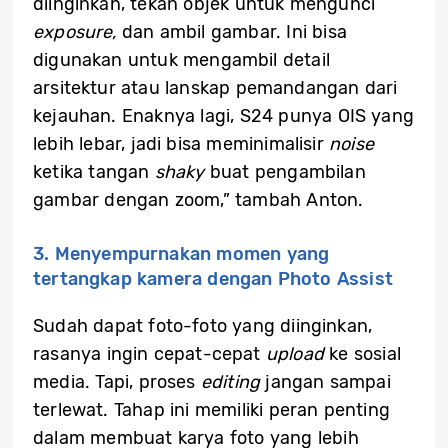
diinginkan, tekan objek untuk mengunci
exposure,
dan ambil gambar. Ini bisa
digunakan untuk mengambil detail
arsitektur atau lanskap pemandangan dari
kejauhan. Enaknya lagi, S24 punya OIS yang
lebih lebar, jadi bisa meminimalisir
noise
ketika tangan
shaky
buat pengambilan
gambar dengan zoom,” tambah Anton.
3. Menyempurnakan momen yang
tertangkap kamera dengan Photo Assist
Sudah dapat foto-foto yang diinginkan,
rasanya ingin cepat-cepat
upload
ke sosial
media. Tapi, proses
editing
jangan sampai
terlewat. Tahap ini memiliki peran penting
dalam membuat karya foto yang lebih