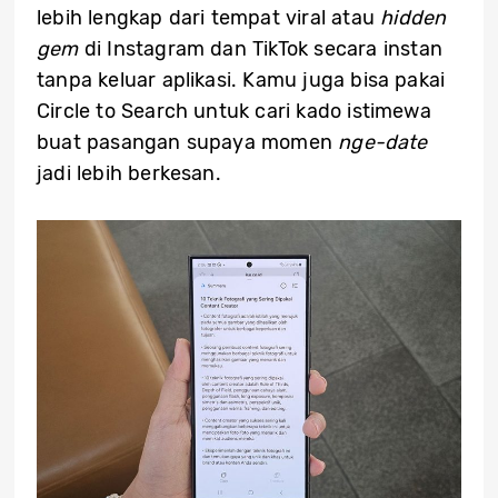
lebih lengkap dari tempat viral atau
hidden
gem
di Instagram dan TikTok secara instan
tanpa keluar aplikasi. Kamu juga bisa pakai
Circle to Search untuk cari kado istimewa
buat pasangan supaya momen
nge-date
jadi lebih berkesan.