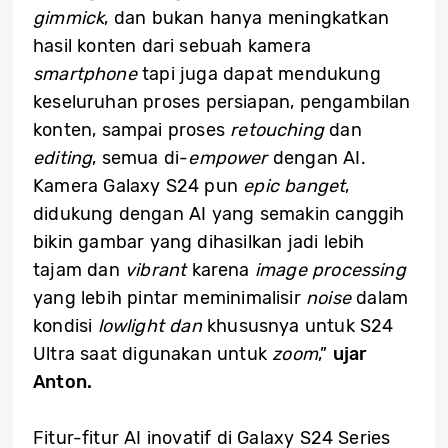
gimmick
, dan bukan hanya meningkatkan
hasil konten dari sebuah kamera
smartphone
tapi juga dapat mendukung
keseluruhan proses persiapan, pengambilan
konten, sampai proses
retouching
dan
editing
, semua di-
empower
dengan AI.
Kamera Galaxy S24 pun
epic banget
,
didukung dengan AI yang semakin canggih
bikin gambar yang dihasilkan jadi lebih
tajam dan
vibrant
karena
image processing
yang lebih pintar meminimalisir
noise
dalam
kondisi
lowlight dan
khususnya untuk S24
Ultra saat digunakan untuk
zoom
,”
ujar
Anton.
Fitur-fitur AI inovatif di Galaxy S24 Series