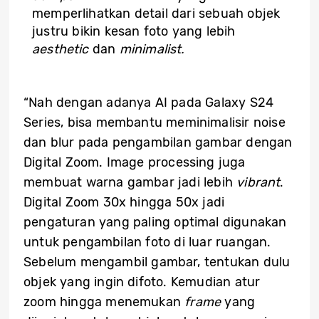
memperlihatkan detail dari sebuah objek
justru bikin kesan foto yang lebih
aesthetic
dan
minimalist.
“Nah dengan adanya AI pada Galaxy S24
Series, bisa membantu meminimalisir noise
dan blur pada pengambilan gambar dengan
Digital Zoom. Image processing juga
membuat warna gambar jadi lebih
vibrant
.
Digital Zoom 30x hingga 50x jadi
pengaturan yang paling optimal digunakan
untuk pengambilan foto di luar ruangan.
Sebelum mengambil gambar, tentukan dulu
objek yang ingin difoto. Kemudian atur
zoom hingga menemukan
frame
yang