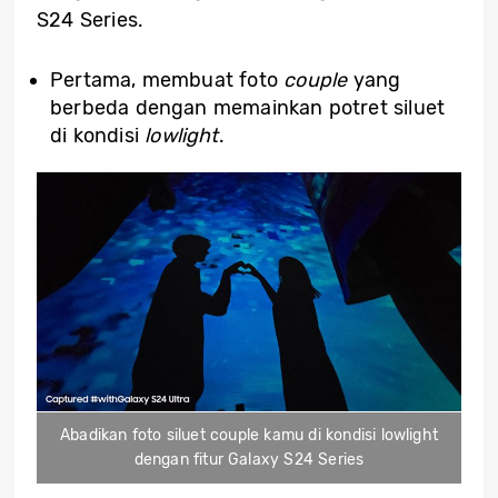
S24 Series.
Pertama, membuat foto
couple
yang
berbeda dengan memainkan potret siluet
di kondisi
lowlight
.
Abadikan foto siluet couple kamu di kondisi lowlight
dengan fitur Galaxy S24 Series