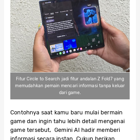
Fitur Circle to Search jadi fitur andalan Z Fold7 yang
memudahkan pemain mencari informasi tanpa keluar
dari game.
Contohnya saat kamu baru mulai bermain
game dan ingin
tahu lebih detail mengenai
game tersebut,
Gemini AI hadir memberi
informasi secara instan. Cukup berikan