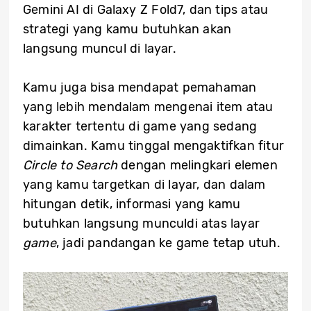
Gemini AI di Galaxy Z Fold7, dan tips atau
strategi yang kamu butuhkan akan
langsung muncul di layar.
Kamu juga bisa mendapat pemahaman
yang lebih mendalam mengenai item atau
karakter tertentu di game yang sedang
dimainkan. Kamu tinggal mengaktifkan fitur
Circle to Search
dengan melingkari elemen
yang kamu targetkan di layar, dan dalam
hitungan detik, informasi yang kamu
butuhkan langsung munculdi atas layar
game
, jadi pandangan ke game tetap utuh.