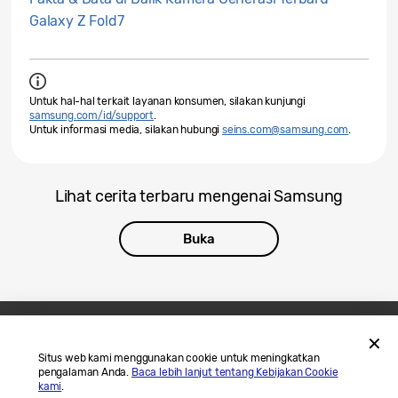
Galaxy Z Fold7
Untuk hal-hal terkait layanan konsumen, silakan kunjungi
samsung.com/id/support
.
Untuk informasi media, silakan hubungi
seins.com@samsung.com
.
Lihat cerita terbaru mengenai Samsung
Buka
Hubungi Kami
SAMSUNG.COM
Situs web kami menggunakan cookie untuk meningkatkan
pengalaman Anda.
Baca lebih lanjut tentang Kebijakan Cookie
Legal
Privasi
kami
.