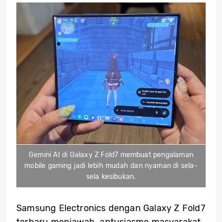
Gemini AI di Galaxy Z Fold7 membuat pengalaman
mobile gaming jadi lebih mudah dan nyaman di sela-
sela kesibukan.
Samsung Electronics dengan Galaxy Z Fold7