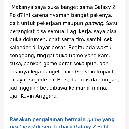
“Makanya saya suka banget sama Galaxy Z
Fold7 ini karena nyaman banget pakenya,
baik untuk pekerjaan maupun
gaming.
Satu
perangkat bisa semua. Lagi kerja, saya bisa
buka dokumen, chat sama tim, sambil cek
kalender di layar besar. Begitu ada waktu
senggang, tinggal buka Game yang kamu
suka, bahkan game berat sekalipun, dan
rasanya lega banget main Genshin Impact
di layar segede ini. Plus, dia tipis dan ringan,
jadi nggak ribet dibawa ke mana-mana,”
ujar Kevin Anggara.
Rasakan pengalaman bermain
game
yang
next level
di seri terbaru Galaxy Z Fold