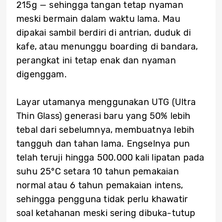
215g — sehingga tangan tetap nyaman
meski bermain dalam waktu lama. Mau
dipakai sambil berdiri di antrian, duduk di
kafe, atau menunggu boarding di bandara,
perangkat ini tetap enak dan nyaman
digenggam.
Layar utamanya menggunakan UTG (Ultra
Thin Glass) generasi baru yang 50% lebih
tebal dari sebelumnya, membuatnya lebih
tangguh dan tahan lama. Engselnya pun
telah teruji hingga 500.000 kali lipatan pada
suhu 25°C setara 10 tahun pemakaian
normal atau 6 tahun pemakaian intens,
sehingga pengguna tidak perlu khawatir
soal ketahanan meski sering dibuka-tutup