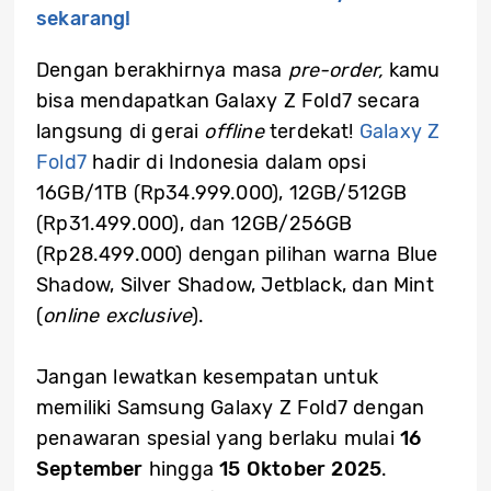
sekarang!
Dengan berakhirnya masa
pre-order,
kamu
bisa mendapatkan Galaxy Z Fold7 secara
langsung di gerai
offline
terdekat!
Galaxy Z
Fold7
hadir di Indonesia dalam opsi
16GB/1TB (Rp34.999.000), 12GB/512GB
(Rp31.499.000), dan 12GB/256GB
(Rp28.499.000) dengan pilihan warna Blue
Shadow, Silver Shadow, Jetblack, dan Mint
(
online exclusive
).
Jangan lewatkan kesempatan untuk
memiliki Samsung Galaxy Z Fold7 dengan
penawaran spesial yang berlaku mulai
16
September
hingga
15 Oktober 2025
.