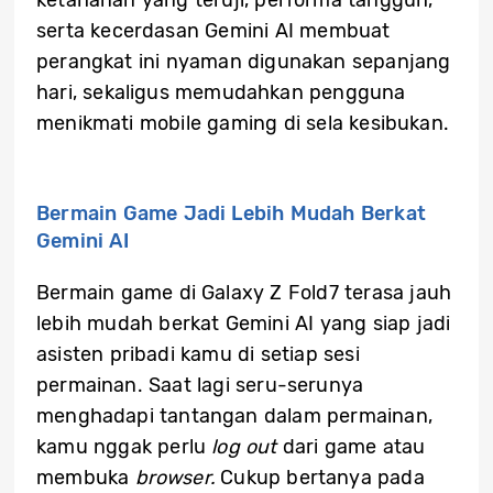
ketahanan yang teruji, performa tangguh,
serta kecerdasan Gemini AI membuat
perangkat ini nyaman digunakan sepanjang
hari, sekaligus memudahkan pengguna
menikmati mobile gaming di sela kesibukan.
Bermain Game Jadi Lebih Mudah Berkat
Gemini AI
Bermain game di Galaxy Z Fold7 terasa jauh
lebih mudah berkat Gemini AI yang siap jadi
asisten pribadi kamu di setiap sesi
permainan. Saat lagi seru-serunya
menghadapi tantangan dalam permainan,
kamu nggak perlu
log out
dari game atau
membuka
browser.
Cukup bertanya pada